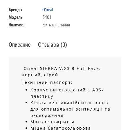
O'neal
Бренды:
5401
Модель:
Есть в наличии
Наличие:
Описание
Отзывов (0)
Oneal SIERRA V.23 R Full Face,
чорний, сірий
Технічний паспорт:
Корпус виготовлений з ABS-
пластику
Кілька вентиляційних отворів
для оптимальної вентиляції та
охолодження
Матове покриття
Міцна багатокольорова