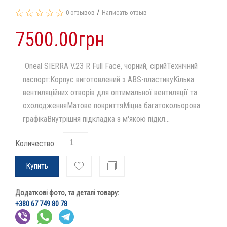
/
0 отзывов
Написать отзыв
7500.00грн
Oneal SIERRA V.23 R Full Face, чорний, сірийТехнічний
паспорт:Корпус виготовлений з ABS-пластикуКілька
вентиляційних отворів для оптимальної вентиляції та
охолодженняМатове покриттяМіцна багатокольорова
графікаВнутрішня підкладка з м'якою підкл...
Количество :
Купить
Додаткові фото, та деталі товару:
+380 67 749 80 78