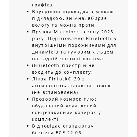
графіка
Внутрішня підкладка з м'якою
підкладкою, знімна, вбирає
вологу та можна прати.
Пряжка Microlock сезону 2025
року. Підготовлено Bluetooth з
внутрішніми порожнинами для
динаміків та гумовим кільцем
на задній частині шолома.
(Bluetooth-пристрій не
входить до комплекту)
Лінза Pinlock® 30 з
антизапотівальною вставкою
(не встановлена)
Прозорий козирок плюс
вбудований додатковий
сонцезахисний козирок у
комплекті
Відповідає стандартам
безпеки ECE 22.06