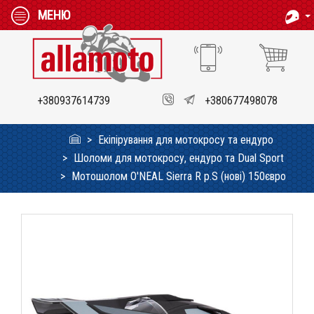
МЕНЮ
+380937614739
+380677498078
Екіпірування для мотокросу та ендуро
Шоломи для мотокросу, ендуро та Dual Sport
Мотошолом O'NEAL Sierra R p.S (нові) 150євро