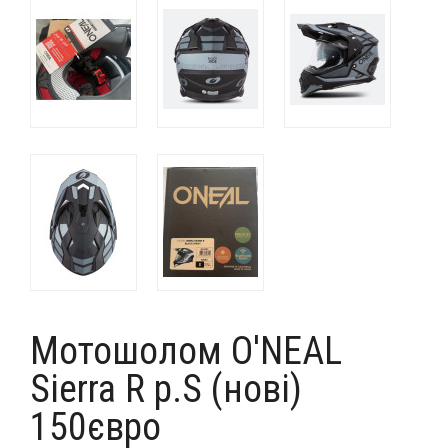
Мотошолом O'NEAL
Sierra R p.S (нові)
150євро