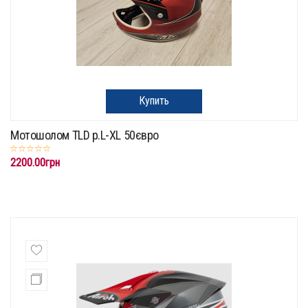
Купить
Мотошолом TLD p.L-XL 50євро
2200.00грн