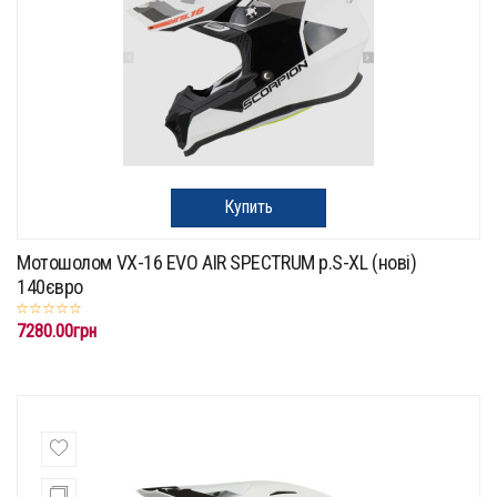
Купить
Мотошолом VX-16 EVO AIR SPECTRUM p.S-XL (нові)
140євро
7280.00грн