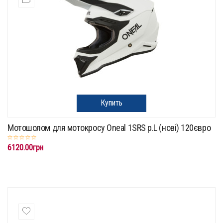
Купить
Мотошолом для мотокросу Oneal 1SRS p.L (нові) 120євро
6120.00грн