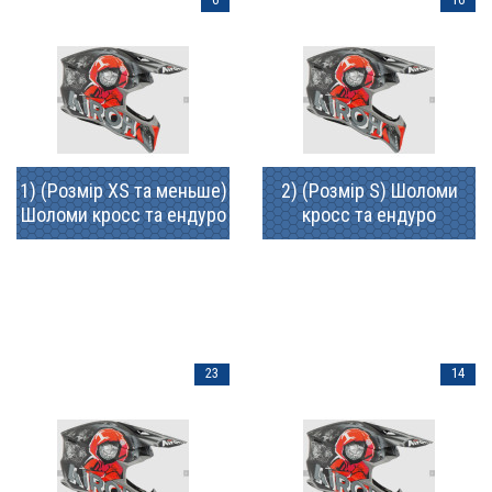
1) (Розмір XS та меньше)
2) (Розмір S) Шоломи
Шоломи кросс та ендуро
кросс та ендуро
23
14