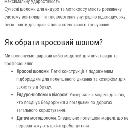
максимальну ударостійкість.
Сучасні шоломи для ендуро та мотокросу мають розвинену
систему вентиляції та гіпоалергенну внутрішню підкладку, яку
легко зняти для прання після інтенсивного тренування.
Як обрати кросовий шолом?
Ми пропонуємо широкий вибір моделей для початківців та
професіоналів:
Кросові шоломи:
Легкі конструкції з подовженим
підборіддям для полегшеного дихання та козирком для
захисту від бруду.
Ендуро-шоломи з візором:
Універсальні моделі для тих,
хто поєднує бездоріжжя з поїздками по дорогах
загального користування.
Дитячі мотошоломи:
Спеціально полегшені моделі, що не
перевантажують шийні хребці дитини.