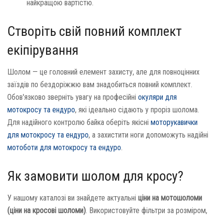
найкращою вартістю.
Створіть свій повний комплект
екіпірування
Шолом — це головний елемент захисту, але для повноцінних
заїздів по бездоріжжю вам знадобиться повний комплект.
Обов'язково зверніть увагу на професійні
окуляри для
мотокросу та ендуро
, які ідеально сідають у проріз шолома.
Для надійного контролю байка оберіть якісні
моторукавички
для мотокросу та ендуро
, а захистити ноги допоможуть надійні
мотоботи для мотокросу та ендуро
.
Як замовити шолом для кросу?
У нашому каталозі ви знайдете актуальні
ціни на мотошоломи
(ціни на кросові шоломи)
. Використовуйте фільтри за розміром,