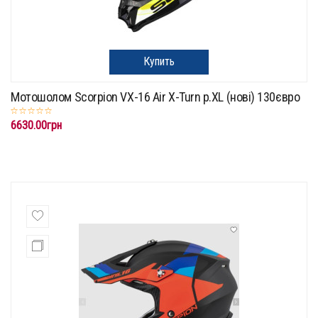
Купить
Мотошолом Scorpion VX-16 Air X-Turn p.XL (нові) 130євро
6630.00грн