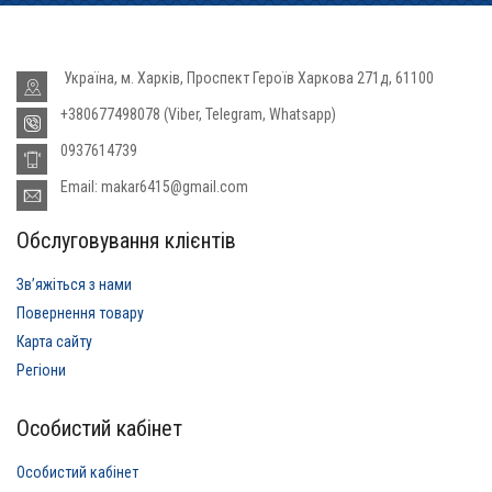
Україна, м. Харків, Проспект Героїв Харкова 271д, 61100
+380677498078 (Viber, Telegram, Whatsapp)
0937614739
Email: makar6415@gmail.com
Обслуговування клієнтів
Звʼяжіться з нами
Повернення товару
Карта сайту
Регіони
Особистий кабінет
Особистий кабінет