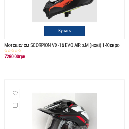
Купить
Мотошолом SCORPION VX-16 EVO AIR р.М (нові) 140євро
7280.00грн