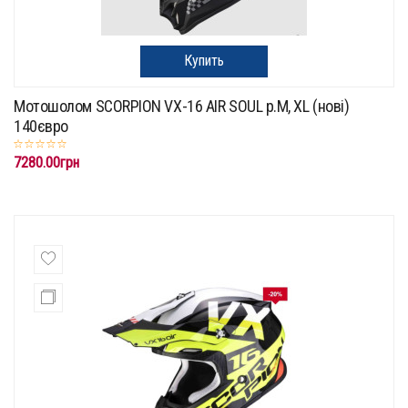
Купить
Мотошолом SCORPION VX-16 AIR SOUL p.M, XL (нові)
140євро
7280.00грн