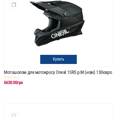
Купить
Мотошолом для мотокросу Oneal 1SRS p.M (нові) 130євро
6630.00грн