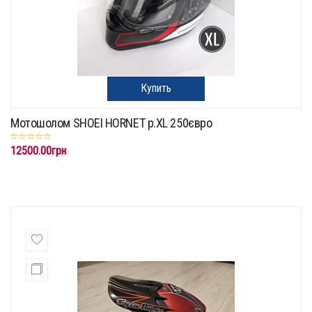
Купить
Мотошолом SHOEI HORNET p.XL 250євро
12500.00грн