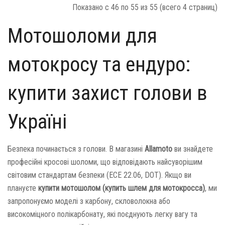
Показано с 46 по 55 из 55 (всего 4 страниц)
Мотошоломи для
мотокросу та ендуро:
купити захист голови в
Україні
Безпека починається з голови. В магазині
Allamoto
ви знайдете
професійні кросові шоломи, що відповідають найсуворішим
світовим стандартам безпеки (ECE 22.06, DOT). Якщо ви
плануєте
купити мотошолом (купить шлем для мотокросса)
, ми
запропонуємо моделі з карбону, скловолокна або
високоміцного полікарбонату, які поєднують легку вагу та