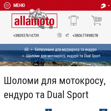
МЕНЮ
+380937614739
+380677498078
Екіпірування для мотокросу та ендуро
Шоломи для мотокросу, ендуро та Dual Sport
Шоломи для мотокросу,
ендуро та Dual Sport
6
16