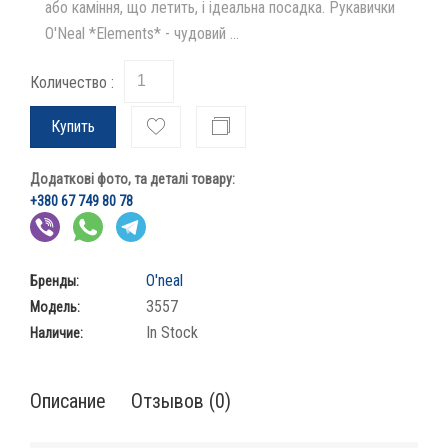
або каміння, що летить, і ідеальна посадка. Рукавички
O'Neal *Elements* - чудовий ...
Количество :
Купить
Додаткові фото, та деталі товару:
+380 67 749 80 78
O'neal
Бренды:
3557
Модель:
In Stock
Наличие:
Описание
Отзывов (0)