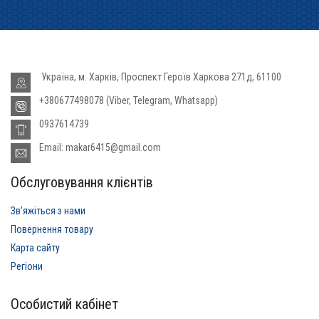
Україна, м. Харків, Проспект Героїв Харкова 271д, 61100
+380677498078 (Viber, Telegram, Whatsapp)
0937614739
Email: makar6415@gmail.com
Обслуговування клієнтів
Звʼяжіться з нами
Повернення товару
Карта сайту
Регіони
Особистий кабінет