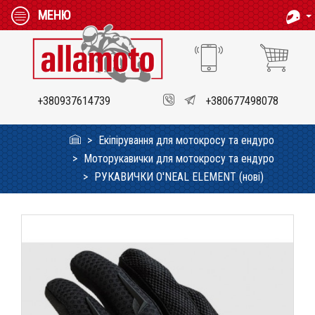
МЕНЮ
+380937614739
+380677498078
Екіпірування для мотокросу та ендуро
Моторукавички для мотокросу та ендуро
РУКАВИЧКИ O'NEAL ELEMENT (нові)