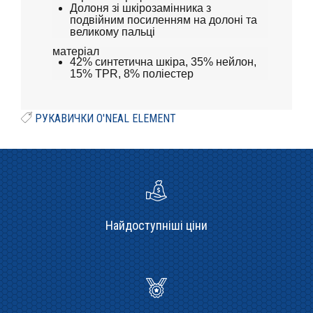
Долоня зі шкірозамінника з
подвійним посиленням на долоні та
великому пальці
матеріал
42% синтетична шкіра, 35% нейлон,
15% TPR, 8% поліестер
РУКАВИЧКИ O'NEAL ELEMENT
Найдоступніші ціни