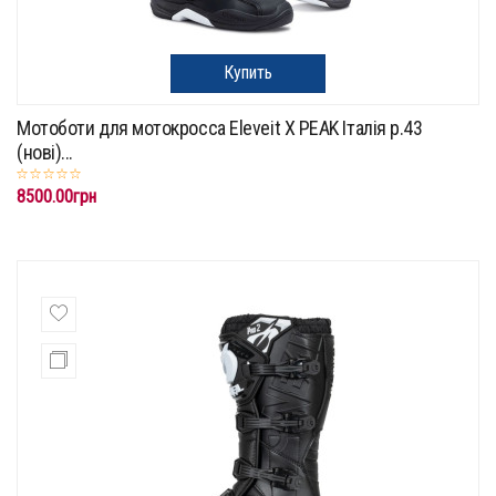
Купить
Мотоботи для мотокросса Eleveit X PEAK Італія р.43
(нові)...
8500.00грн