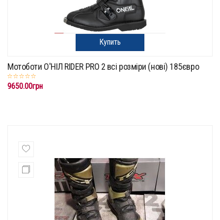
Купить
Мотоботи О'НІЛ RIDER PRO 2 всі розміри (нові) 185євро
9650.00грн