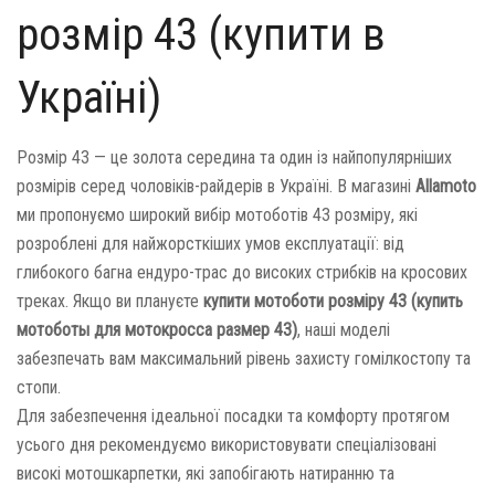
розмір 43 (купити в
Україні)
Розмір 43 — це золота середина та один із найпопулярніших
розмірів серед чоловіків-райдерів в Україні. В магазині
Allamoto
ми пропонуємо широкий вибір мотоботів 43 розміру, які
розроблені для найжорсткіших умов експлуатації: від
глибокого багна ендуро-трас до високих стрибків на кросових
треках. Якщо ви плануєте
купити мотоботи розміру 43 (купить
мотоботы для мотокросса размер 43)
, наші моделі
забезпечать вам максимальний рівень захисту гомілкостопу та
стопи.
Для забезпечення ідеальної посадки та комфорту протягом
усього дня рекомендуємо використовувати спеціалізовані
високі мотошкарпетки, які запобігають натиранню та