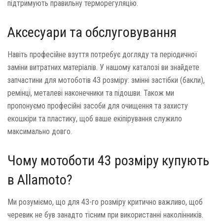
підтримують правильну терморегуляцію.
Аксесуари та обслуговування
Навіть професійне взуття потребує догляду та періодичної
заміни витратних матеріалів. У нашому каталозі ви знайдете
запчастини для мотоботів 43 розміру: змінні застібки (бакли),
ремінці, металеві наконечники та підошви. Також ми
пропонуємо професійні засоби для очищення та захисту
екошкіри та пластику, щоб ваше екіпірування служило
максимально довго.
Чому мотоботи 43 розміру купують
в Allamoto?
Ми розуміємо, що для 43-го розміру критично важливо, щоб
черевик не був занадто тісним при використанні наколінників.