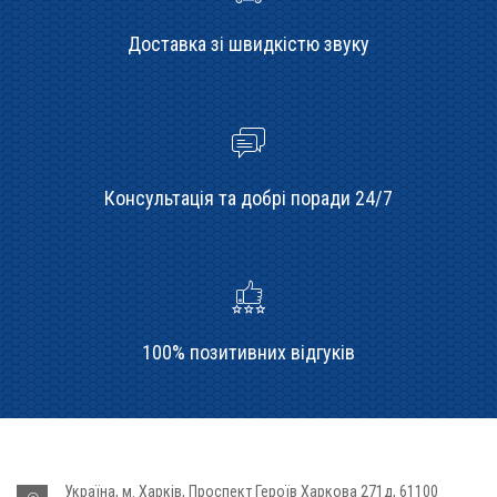
Доставка зі швидкістю звуку
Консультація та добрі поради 24/7
100% позитивних відгуків
Україна, м. Харків, Проспект Героїв Харкова 271д, 61100