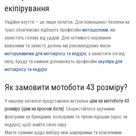
екіпірування
Надійне взуття — це лише початок. Для повноцінної безпеки на
трасі обов'язково підберіть професійні
мотошоломи
, які
захистять голову від ударів. Для чутливого керування
важелями та захисту долонь ми рекомендуємо якісні
моторукавички для мотокросу та ендуро
, а захистити очі від
пилу, бруду та каміння допоможуть професійні
окуляри для
мотокросу та ендуро
.
Як замовити мотоботи 43 розміру?
У нашому каталозі представлені актуальні
ціни на мотоботи 43
розміру (ціни на кросові боти)
. Скористайтеся зручними
фільтрами за брендами, кольорами та типом підошви (крос чи
ендуро), щоб знайти свою пару.
Маєте сумніви щодо вибору між шарнірними та класичними