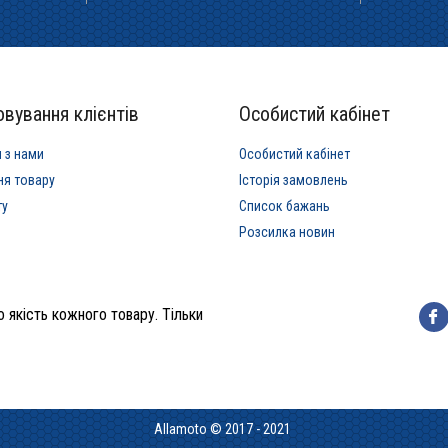
вування клієнтів
Особистий кабінет
я з нами
Особистий кабінет
ня товару
Історія замовлень
ту
Список бажань
Розсилка новин
 якість кожного товару. Тільки
Allamoto © 2017 - 2021