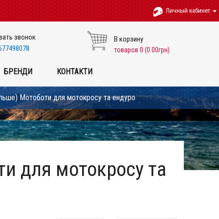
Личный кабинет
зать звонок
В корзину
677498078
товаров 0 (0.00грн)
БРЕНДИ
КОНТАКТИ
ільше) Мотоботи для мотокросу та ендуро
ти для мотокросу та