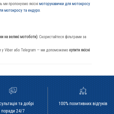
нь ми пропонуємо якісні
моторукавички для мотокросу
ля мотокросу та ендуро
.
іни на великі мотоботи)
. Скористайтеся фільтрами за
ам у Viber або Telegram — ми допоможемо
купити якісні
сультація та добрі
100% позитивних відгуків
поради 24/7