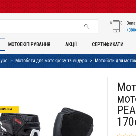
Зака
+380
МОТОЕКІПІРУВАННЯ
АКЦІЇ
СЕРТИФИКАТИ
дуро
Мотоботи для мотокросу та ендуро
Мотоботи для мотокро
Мот
мот
PEAK
170