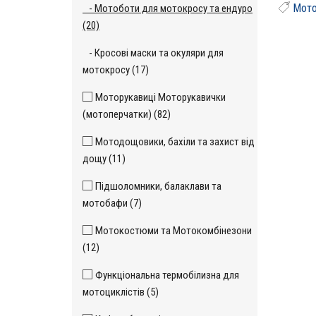
Мото
- Мотоботи для мотокросу та ендуро
(20)
- Кросові маски та окуляри для
мотокросу (17)
Моторукавиці Моторукавички
(мотоперчатки) (82)
Мотодощовики, бахіли та захист від
дощу (11)
Підшоломники, балаклави та
мотобафи (7)
Мотокостюми та Мотокомбінезони
(12)
Функціональна термобілизна для
мотоциклістів (5)