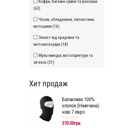
Кофри, багажні сумки та рюкзаки
(63)
Чохли, обладнання, запчастини,
мотошини (16)
Захист від крадіжки та
мотоаксесуари (18)
Мультимедіа, мотогарнітури та
зв'язок (21)
Хит продаж
Балаклава 100%
хлопок (Німечина)
нові 7 евро
370.00грн