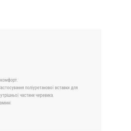
 комфорт.
Застосування поліуретанової вставки для
утрішньої частини черевика.
мінні.