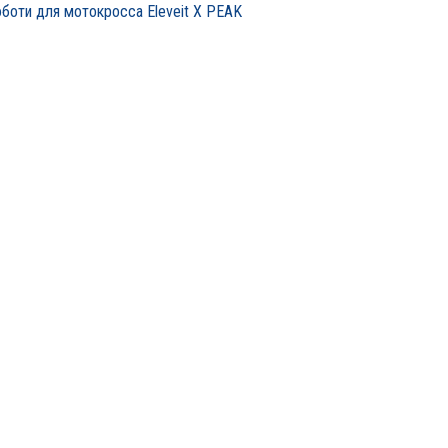
боти для мотокросса Eleveit X PEAK