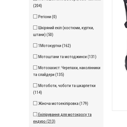
(204)
Регіони (0)
Шкіряний екіп (костюми, куртки,
штани) (50)
1Мотокуртки (162)
Мотоштани та мотоджинси (131)
Мотозахист: Черепахи, наколінники
та слайдери (135)
Мотоботи, чоботи та шкарпетки
(114)
Жіноча мотоекіпіровка (179)
Екіпірування для мотокросу та
ендуро (213)