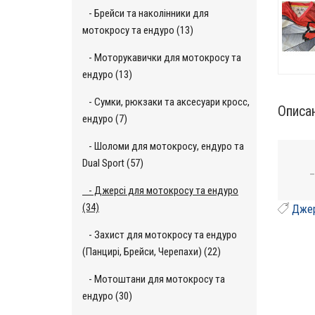
- Брейси та наколінники для
мотокросу та ендуро (13)
- Моторукавички для мотокросу та
ендуро (13)
- Сумки, рюкзаки та аксесуари кросс,
Описа
ендуро (7)
- Шоломи для мотокросу, ендуро та
Dual Sport (57)
_
- Джерсі для мотокросу та ендуро
(34)
Джер
- Захист для мотокросу та ендуро
(Панцирі, Брейси, Черепахи) (22)
- Мотоштани для мотокросу та
ендуро (30)