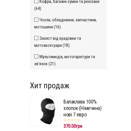
Кофри, багажні сумки та рюкзаки
(64)
Чохли, обладнання, запчастини,
мотошини (16)
Захист від крадіжки та
мотоаксесуари (18)
Мультимедіа, мотогарнітури та
зв'язок (21)
Хит продаж
Балаклава 100%
хлопок (Німечина)
нові 7 евро
370.00грн