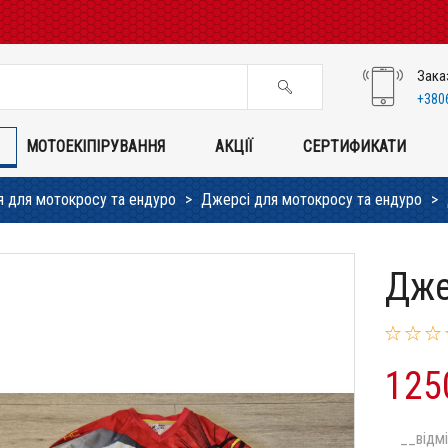
Зака
+380
МОТОЕКІПІРУВАННЯ
АКЦІЇ
СЕРТИФИКАТИ
ня для мотокросу та ендуро
Джерсі для мотокросу та ендуро
Дже
125
__відмі