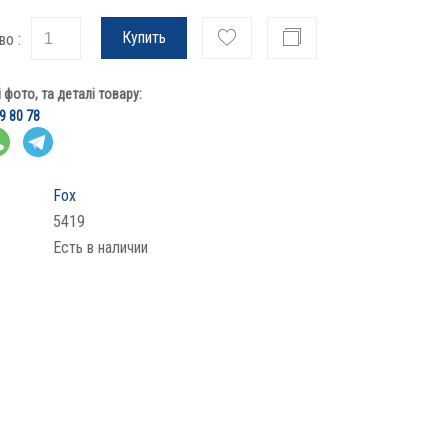
Купить
во :
фото, та деталі товару:
9 80 78
Fox
5419
Есть в наличии