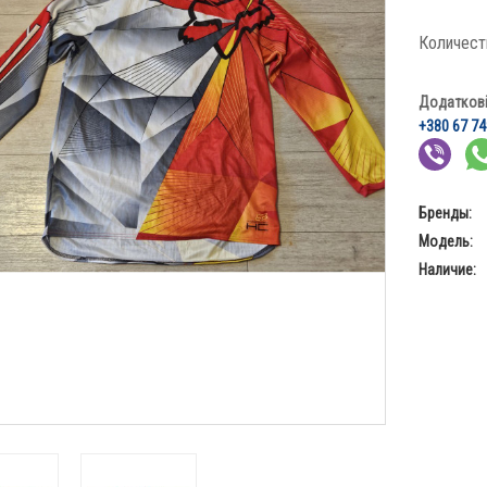
Количест
Додаткові 
+380 67 74
Бренды:
Модель:
Наличие: