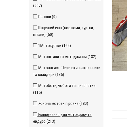
(207)
Регіони (0)
Шкіряний екіп (костюми, куртки,
штани) (50)
1Мотокуртки (162)
Мотоштани та мотоджинси (132)
Мотозахист: Черепахи, наколінники
та слайдери (135)
Мотоботи, чоботи та шкарпетки
(115)
Жіноча мотоекіпіровка (180)
Екіпірування для мотокросу та
ендуро (213)