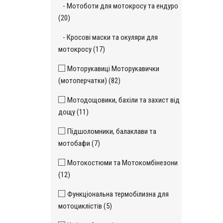
- Мотоботи для мотокросу та ендуро
(20)
- Кросові маски та окуляри для
мотокросу (17)
Моторукавиці Моторукавички
(мотоперчатки) (82)
Мотодощовики, бахіли та захист від
дощу (11)
Підшоломники, балаклави та
мотобафи (7)
Мотокостюми та Мотокомбінезони
(12)
Функціональна термобілизна для
мотоциклістів (5)