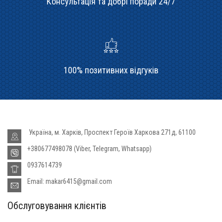
Консультація та добрі поради 24/7
100% позитивних відгуків
Україна, м. Харків, Проспект Героїв Харкова 271д, 61100
+380677498078 (Viber, Telegram, Whatsapp)
0937614739
Email: makar6415@gmail.com
Обслуговування клієнтів