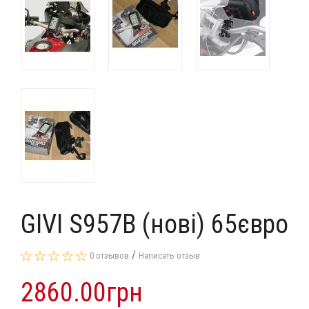
GIVI S957B (нові) 65євро
/
0 отзывов
Написать отзыв
2860.00грн