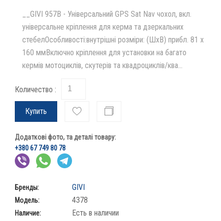
__GIVI 957B - Універсальний GPS Sat Nav чохол, вкл.
універсальне кріплення для керма та дзеркальних
стебелОсобливості:внутрішні розміри: (ШхВ) прибл. 81 х
160 ммВключно кріплення для установки на багато
кермів мотоциклів, скутерів та квадроциклів/ква...
Количество :
Купить
Додаткові фото, та деталі товару:
+380 67 749 80 78
GIVI
Бренды:
4378
Модель:
Есть в наличии
Наличие: