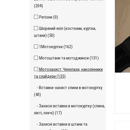
(204)
Регіони (0)
Шкіряний екіп (костюми, куртки,
штани) (50)
1Мотокуртки (162)
Мотоштани та мотоджинси (131)
Мотозахист: Черепахи, наколінники
та слайдери (135)
- Вставки-захист спини в мотокуртку
(40)
- Захисні вставки в мотокуртку (спина,
лікті, плечі) (17)
- Захисні вставки в штани та