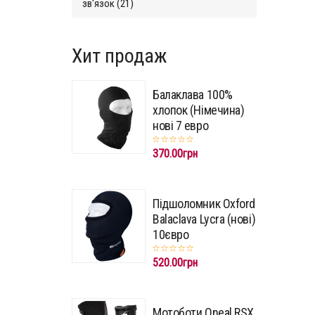
зв'язок (21)
Хит продаж
Балаклава 100%
хлопок (Німечина)
нові 7 евро
370.00грн
Підшоломник Oxford
Balaclava Lycra (нові)
10євро
520.00грн
Мотоботи Oneal RSX