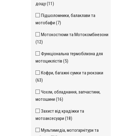
дощу (11)
Підшоломники, балаклави та
мотобафи (7)
Мотокостюми та Мотокомбінезони
(12)
Функціональна термобілизна для
мотоциклістів (5)
Кофри, багажні сумки та рюкзаки
(63)
Чохли, обладнання, запчастини,
мотошини (16)
Захист від крадіжки та
мотоаксесуари (18)
Мультимедіа, мотогарнітури та