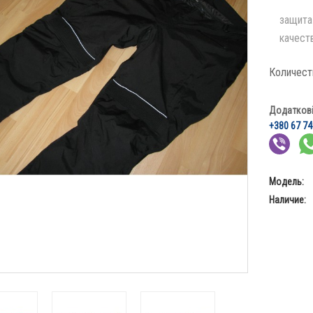
защита
качест
Количест
Додаткові 
+380 67 74
Модель:
Наличие: