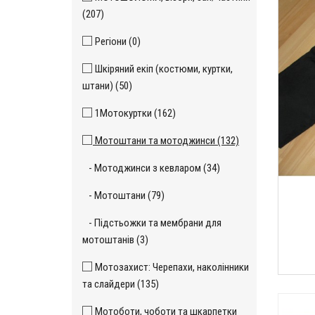
(207)
Регіони (0)
Шкіряний екіп (костюми, куртки,
штани) (50)
1Мотокуртки (162)
Мотоштани та мотоджинси (132)
- Мотоджинси з кевларом (34)
- Мотоштани (79)
- Підстьожки та мембрани для
мотоштанів (3)
Мотозахист: Черепахи, наколінники
та слайдери (135)
Мотоботи, чоботи та шкарпетки