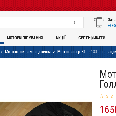
Зака
+380
МОТОЕКІПІРУВАННЯ
АКЦІЇ
СЕРТИФИКАТИ
Мотоштани та мотоджинси
Мотоштаны p.7XL - 10XL Голланди
Мот
Гол
165