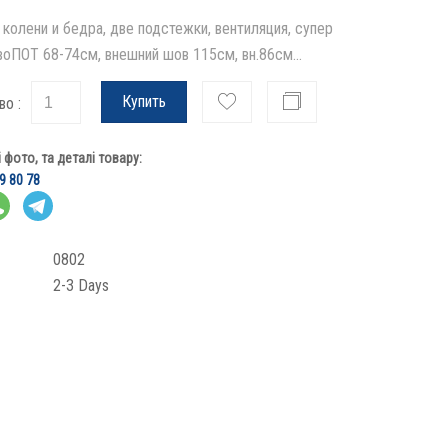
 колени и бедра, две подстежки, вентиляция, супер
воПОТ 68-74см, внешний шов 115см, вн.86см...
Купить
во :
фото, та деталі товару:
9 80 78
0802
2-3 Days