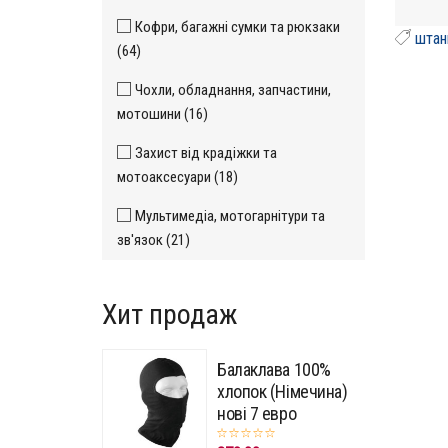
Кофри, багажні сумки та рюкзаки
штан
(64)
Чохли, обладнання, запчастини,
мотошини (16)
Захист від крадіжки та
мотоаксесуари (18)
Мультимедіа, мотогарнітури та
зв'язок (21)
Хит продаж
Балаклава 100%
хлопок (Німечина)
нові 7 евро