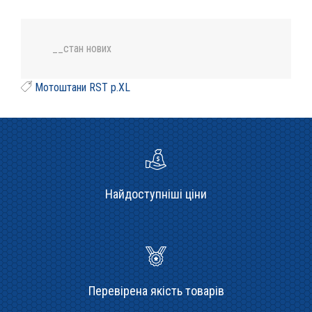
__стан нових
Мотоштани RST p.XL
Найдоступніші ціни
Перевірена якість товарів