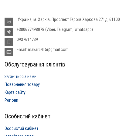
Україна, м. Харків, Проспект Героїв Харкова 271д, 61100
+380677498078 (Viber, Telegram, Whatsapp)
0937614739
Email: makar6415@gmail.com
Обслуговування клієнтів
Звʼяжіться з нами
Повернення товару
Карта сайту
Регіони
Особистий кабінет
Особистий кабінет