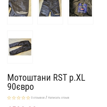
Мотоштани RST p.XL
90євро
/
0 отзывов
Написать отзыв