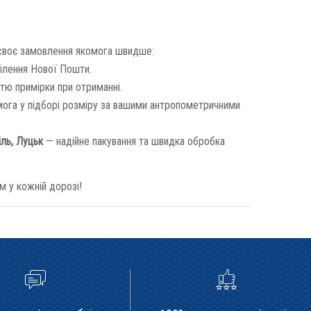
 своє замовлення якомога швидше:
ілення Нової Пошти.
тю примірки при отриманні.
ога у підборі розміру за вашими антропометричними
іль, Луцьк
— надійне пакування та швидка обробка
м у кожній дорозі!