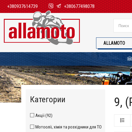
+380937614739
+380677498078
ALLAMOTO
Категории
9, 
Акції (92)
Мотоолії, хімія та розхідники для ТО