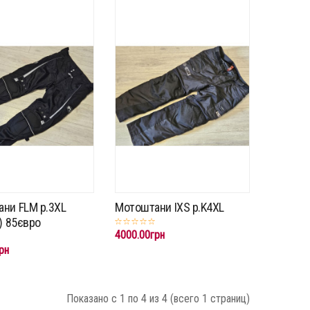
ни FLM p.3XL
Мотоштани IXS p.K4XL
) 85євро
4000.00грн
рн
Показано с 1 по 4 из 4 (всего 1 страниц)