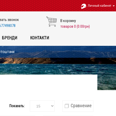
Личный кабинет
зать звонок
В корзину
677498078
товаров 0 (0.00грн)
БРЕНДИ
КОНТАКТИ
отоштани
Сравнение
Показать: