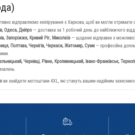
ода)
тивно відправляємо екіпірування з Харкова, щоб ви могли отримати
в, Одеса, Дніпро
— доставка за 1 робочий день до найближчого відд
ів, Запоріжжя, Кривий Ріг, Миколаїв
— щоденні відправки з можливіс
ниця, Полтава, Чернігів, Черкаси, Житомир, Суми
— професійна допом
ними.
льницький, Чернівці, Рівне, Кропивницький, Івано-Франківськ, Терноп
мовлень.
to
ви знайдете мотоштани 4XL, які стануть вашим надійним захиснико