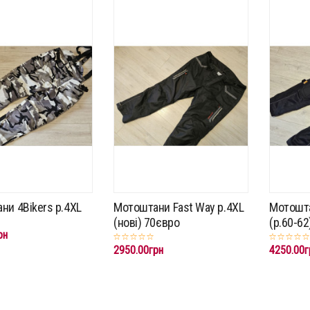
ни 4Bikers p.4XL
Мотоштани Fast Way p.4XL
Мотошта
(нові) 70євро
(p.60-62
рн
2950.00грн
4250.00г