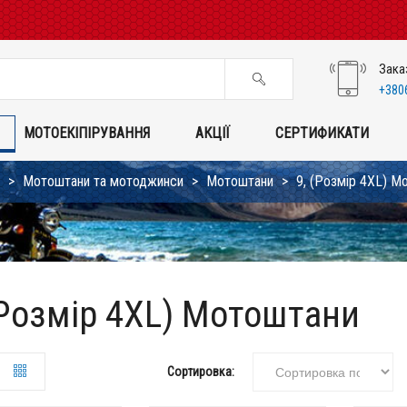
Зака
+380
МОТОЕКІПІРУВАННЯ
АКЦІЇ
СЕРТИФИКАТИ
Мотоштани та мотоджинси
Мотоштани
9, (Розмір 4XL) М
(Розмір 4XL) Мотоштани
Сортировка: