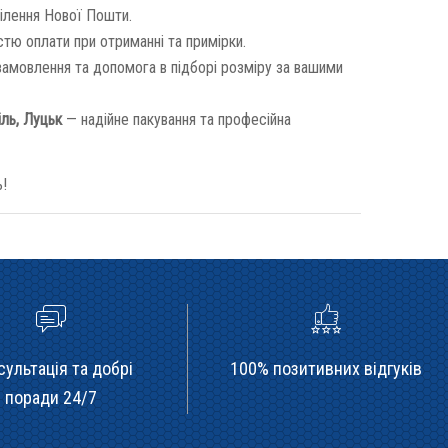
ілення Нової Пошти.
тю оплати при отриманні та примірки.
амовлення та допомога в підборі розміру за вашими
іль, Луцьк
— надійне пакування та професійна
!
сультація та добрі
100% позитивних відгуків
поради 24/7