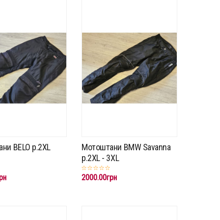
ни BELO p.2XL
Мотоштани BMW Savanna
p.2XL - 3XL
рн
2000.00грн