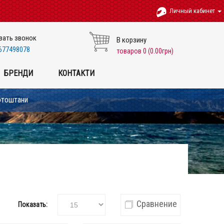
Личный кабинет
зать звонок
В корзину
677498078
товаров 0 (0.00грн)
БРЕНДИ
КОНТАКТИ
отоштани
Сравнение
Показать: