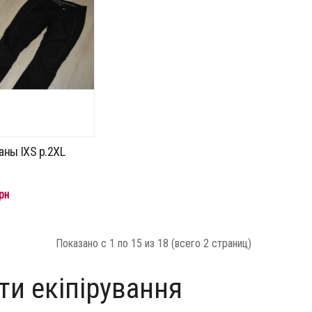
ны IXS p.2XL
рн
Показано с 1 по 15 из 18 (всего 2 страниц)
ти екіпірування