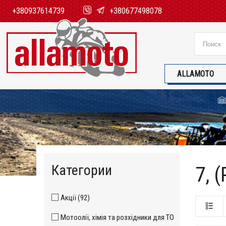
+380937614739
+380677498078
ALLAMOTO
Категории
7, 
Акції (92)
Мотоолії, хімія та розхідники для ТО