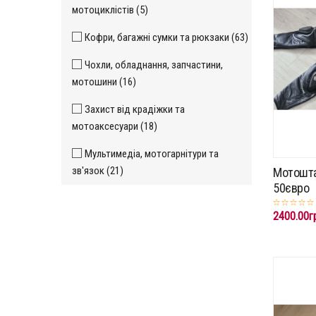
мотоциклістів (5)
Кофри, багажні сумки та рюкзаки (63)
Чохли, обладнання, запчастини,
мотошини (16)
Захист від крадіжки та
мотоаксесуари (18)
Мультимедіа, мотогарнітури та
зв'язок (21)
Мотошта
50євро
2400.00г