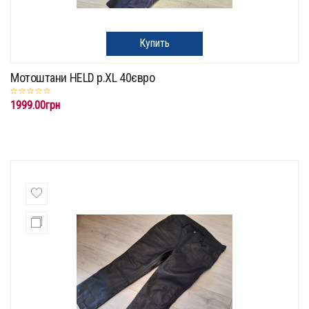
Купить
Мотоштани HELD p.XL 40євро
1999.00грн