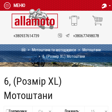
МЕНЮ
+380937614739
+380677498078
Мотоштани та мотоджинси
Мотоштани
6, (Розмір XL) Мотоштани
6, (Розмір XL)
Мотоштани
Сортировка:
Показать: