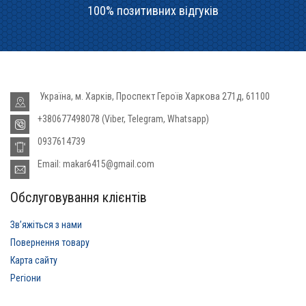
100% позитивних відгуків
Україна, м. Харків, Проспект Героїв Харкова 271д, 61100
+380677498078 (Viber, Telegram, Whatsapp)
0937614739
Email: makar6415@gmail.com
Обслуговування клієнтів
Звʼяжіться з нами
Повернення товару
Карта сайту
Регіони