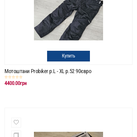
Купить
Мотоштани Probiker p.L - XL p.52 90євро
4400.00грн