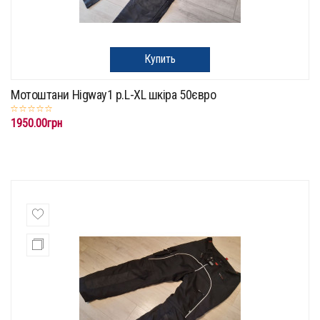
Купить
Мотоштани Higway1 p.L-XL шкіра 50євро
1950.00грн