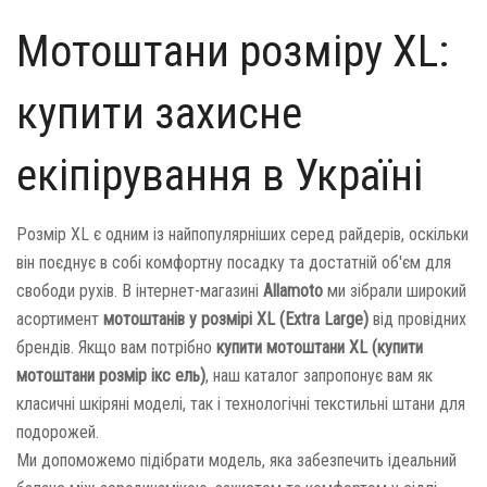
Мотоштани розміру XL:
купити захисне
екіпірування в Україні
Розмір XL є одним із найпопулярніших серед райдерів, оскільки
він поєднує в собі комфортну посадку та достатній об'єм для
свободи рухів. В інтернет-магазині
Allamoto
ми зібрали широкий
асортимент
мотоштанів у розмірі XL (Extra Large)
від провідних
брендів. Якщо вам потрібно
купити мотоштани XL (купити
мотоштани розмір ікс ель)
, наш каталог запропонує вам як
класичні шкіряні моделі, так і технологічні текстильні штани для
подорожей.
Ми допоможемо підібрати модель, яка забезпечить ідеальний