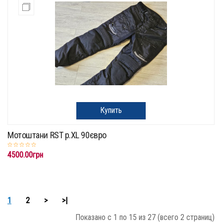
Купить
Мотоштани RST p.XL 90євро
4500.00грн
1
2
>
>|
Показано с 1 по 15 из 27 (всего 2 страниц)