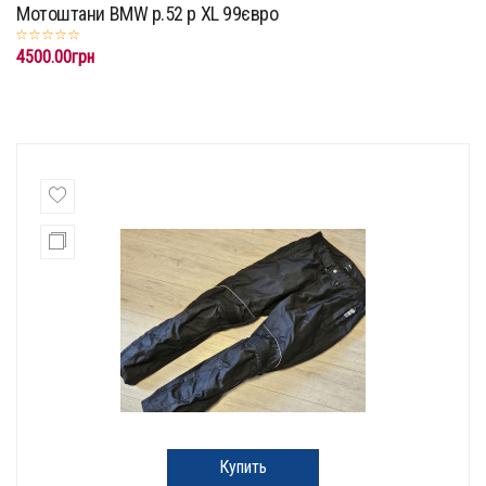
Мотоштани BMW p.52 p XL 99євро
4500.00грн
Купить