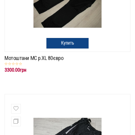
Купить
Мотоштани MC p.XL 80євро
3300.00грн