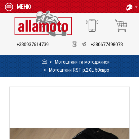
МЕНЮ
+380937614739
+380677498078
Мотоштани та мотоджинси
Мотоштани RST p.2XL 50євро