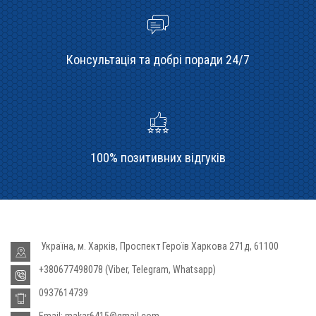
Консультація та добрі поради 24/7
100% позитивних відгуків
Україна, м. Харків, Проспект Героїв Харкова 271д, 61100
+380677498078 (Viber, Telegram, Whatsapp)
0937614739
Email: makar6415@gmail.com