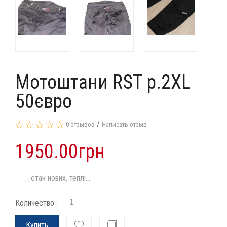
Мотоштани RST p.2XL
50євро
/
0 отзывов
Написать отзыв
1950.00грн
__стан нових, теплі...
Количество :
Купить