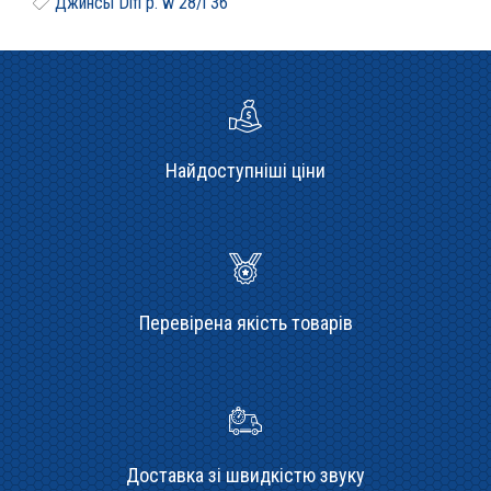
Джинсы Difi р. w 28/l 36
Найдоступніші ціни
Перевірена якість товарів
Доставка зі швидкістю звуку