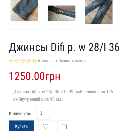
Джинсы Difi р. w 28/l 36
/
0 отзывов
Написать отзыв
1250.00грн
Джинсы Difi р. w 28/l 36ПОТ 39 смВнешний шов 115
смВнутренний шов 90 см...
Количество :
Купить