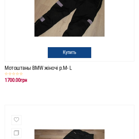
Купить
Мотоштаны BMW жіночі р.M- L
1700.00грн