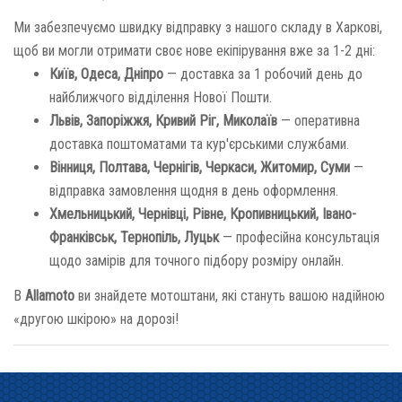
Ми забезпечуємо швидку відправку з нашого складу в Харкові,
щоб ви могли отримати своє нове екіпірування вже за 1-2 дні:
Київ, Одеса, Дніпро
— доставка за 1 робочий день до
найближчого відділення Нової Пошти.
Львів, Запоріжжя, Кривий Ріг, Миколаїв
— оперативна
доставка поштоматами та кур'єрськими службами.
Вінниця, Полтава, Чернігів, Черкаси, Житомир, Суми
—
відправка замовлення щодня в день оформлення.
Хмельницький, Чернівці, Рівне, Кропивницький, Івано-
Франківськ, Тернопіль, Луцьк
— професійна консультація
щодо замірів для точного підбору розміру онлайн.
В
Allamoto
ви знайдете мотоштани, які стануть вашою надійною
«другою шкірою» на дорозі!