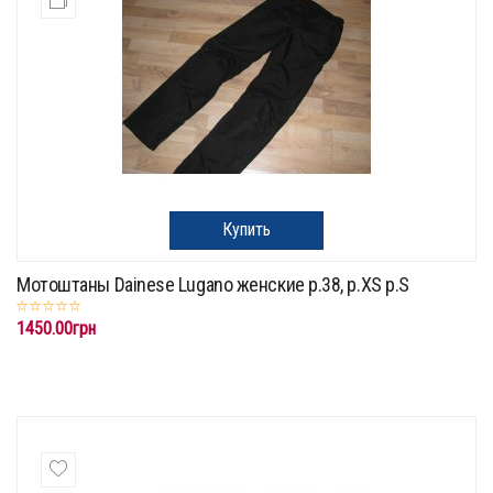
Купить
Мотоштаны Dainese Lugano женские p.38, p.XS p.S
1450.00грн