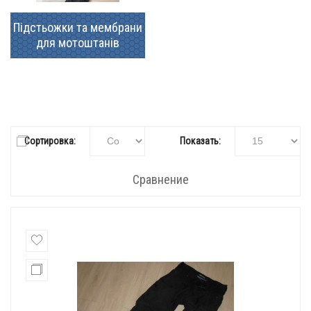
Підстьожки та мембрани
для мотоштанів
Сортировка:
Показать:
Сравнение