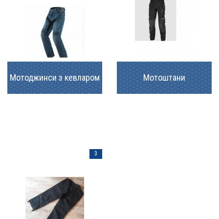
Мотоджинси з кевларом
Мотоштани
3