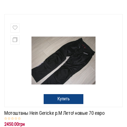
Купить
Мотоштаны Hein Gericke p.M Лето! новые 70 евро
2450.00грн