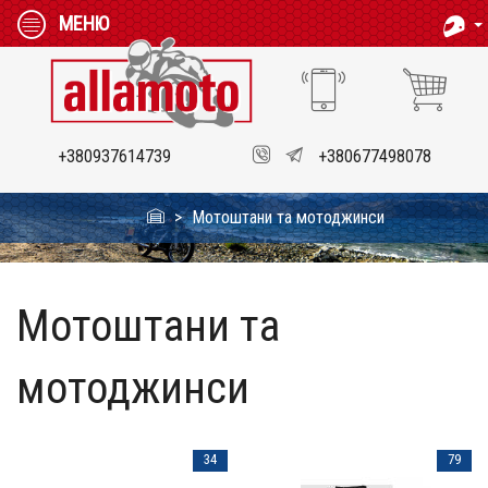
МЕНЮ
+380937614739
+380677498078
Мотоштани та мотоджинси
Мотоштани та
мотоджинси
34
79