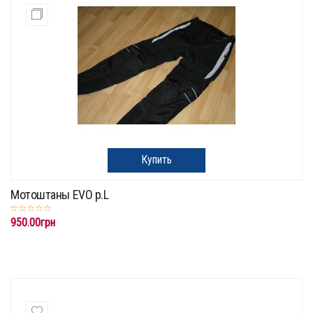
Купить
Мотоштаны EVO p.L
950.00грн