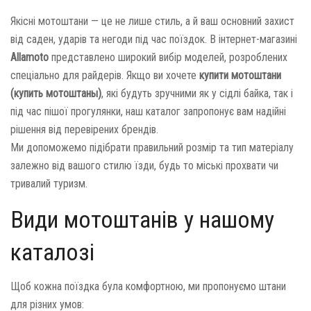
Якісні мотоштани — це не лише стиль, а й ваш основний захист
від саден, ударів та негоди під час поїздок. В інтернет-магазині
Allamoto
представлено широкий вибір моделей, розроблених
спеціально для райдерів. Якщо ви хочете
купити мотоштани
(купить мотоштаны)
, які будуть зручними як у сідлі байка, так і
під час пішої прогулянки, наш каталог запропонує вам надійні
рішення від перевірених брендів.
Ми допоможемо підібрати правильний розмір та тип матеріалу
залежно від вашого стилю їзди, будь то міські прохвати чи
тривалий туризм.
Види мотоштанів у нашому
каталозі
Щоб кожна поїздка була комфортною, ми пропонуємо штани
для різних умов: