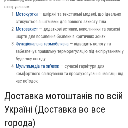
екіпіруванням:
Мотокуртки
— шкіряні та текстильні моделі, що ідеально
стикуються зі штанами для повного захисту тіла.
Мотозахист
— додаткові вставки, наколінники та захисні
шорти для посилення безпеки в критичних зонах.
Функціональна термобілизна
— відводить вологу та
забезпечує правильну терморегуляцію під екіпіруванням у
будь-яку погоду.
Мультимедіа та зв'язок
— сучасні гарнітури для
комфортного спілкування та прослуховування навігації під
час поїздок.
Доставка мотоштанів по всій
Україні (Доставка во все
города)