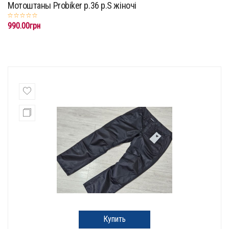
Мотоштаны Probiker p.36 p.S жіночі
990.00грн
Купить