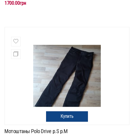
1700.00грн
Купить
Мотоштаны Polo Drive p.S p.M