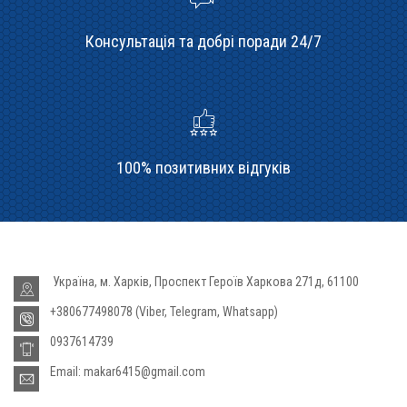
Консультація та добрі поради 24/7
100% позитивних відгуків
Україна, м. Харків, Проспект Героїв Харкова 271д, 61100
+380677498078 (Viber, Telegram, Whatsapp)
0937614739
Email: makar6415@gmail.com