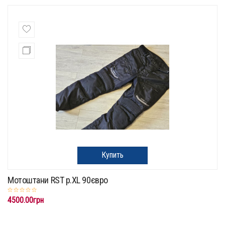
Купить
Мотоштани RST p.XL 90євро
4500.00грн