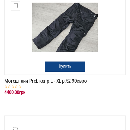
Купить
Мотоштани Probiker p.L - XL p.52 90євро
4400.00грн