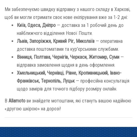
Ми забезпечуємо швидку відправку з нашого складу в Харкові,
щоб ви могли отримати своє нове екіпірування вже за 1-2 дні:
Київ, Одеса, Дніпро
— доставка за 1 робочий день до
найближчого відділення Нової Пошти.
Львів, Запоріжжя, Кривий Ріг, Миколаїв
— оперативна
доставка поштоматами та кур'єрськими службами.
Вінниця, Полтава, Чернігів, Черкаси, Житомир, Суми
—
відправка замовлення щодня в день оформлення.
Хмельницький, Чернівці, Рівне, Кропивницький, Івано-
Франківськ, Тернопіль, Луцьк
— професійна консультація
щодо замірів для точного підбору розміру онлайн.
В
Allamoto
ви знайдете мотоштани, які стануть вашою надійною
«другою шкірою» на дорозі!