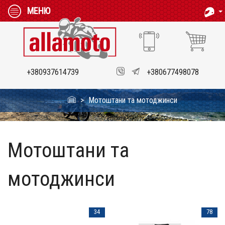
МЕНЮ
+380937614739
+380677498078
Мотоштани та мотоджинси
Мотоштани та
мотоджинси
34
78