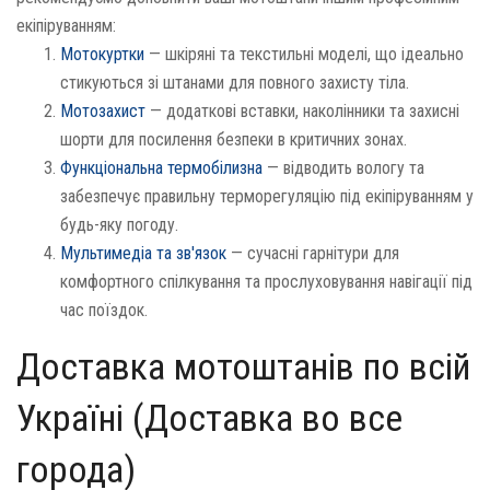
екіпіруванням:
Мотокуртки
— шкіряні та текстильні моделі, що ідеально
стикуються зі штанами для повного захисту тіла.
Мотозахист
— додаткові вставки, наколінники та захисні
шорти для посилення безпеки в критичних зонах.
Функціональна термобілизна
— відводить вологу та
забезпечує правильну терморегуляцію під екіпіруванням у
будь-яку погоду.
Мультимедіа та зв'язок
— сучасні гарнітури для
комфортного спілкування та прослуховування навігації під
час поїздок.
Доставка мотоштанів по всій
Україні (Доставка во все
города)