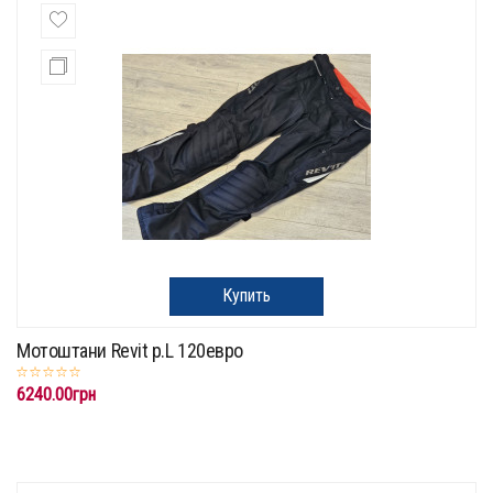
Купить
Мотоштани Revit p.L 120eвро
6240.00грн