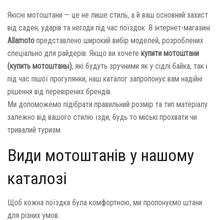
Якісні мотоштани — це не лише стиль, а й ваш основний захист
від саден, ударів та негоди під час поїздок. В інтернет-магазині
Allamoto
представлено широкий вибір моделей, розроблених
спеціально для райдерів. Якщо ви хочете
купити мотоштани
(купить мотоштаны)
, які будуть зручними як у сідлі байка, так і
під час пішої прогулянки, наш каталог запропонує вам надійні
рішення від перевірених брендів.
Ми допоможемо підібрати правильний розмір та тип матеріалу
залежно від вашого стилю їзди, будь то міські прохвати чи
тривалий туризм.
Види мотоштанів у нашому
каталозі
Щоб кожна поїздка була комфортною, ми пропонуємо штани
для різних умов: