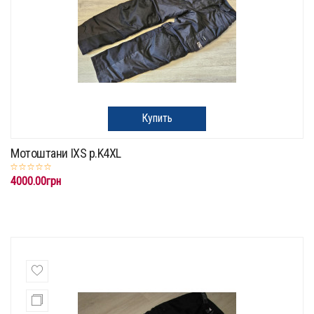
Купить
Мотоштани IXS p.K4XL
4000.00грн