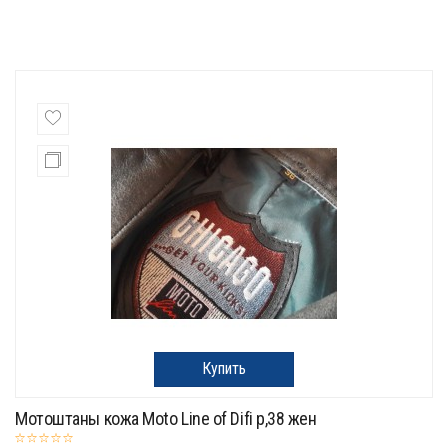
Купить
Мотоштаны кожа Moto Line of Difi p,38 жен