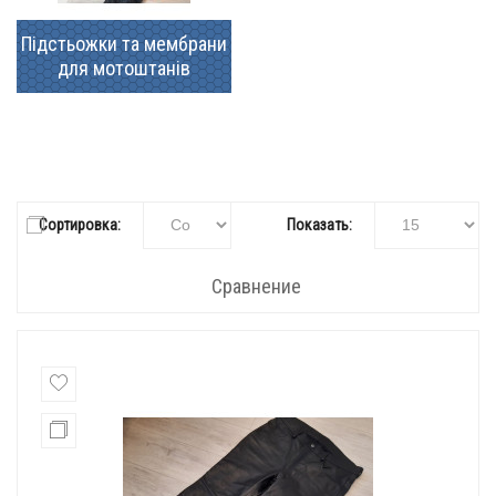
Підстьожки та мембрани
для мотоштанів
Сортировка:
Показать:
Сравнение