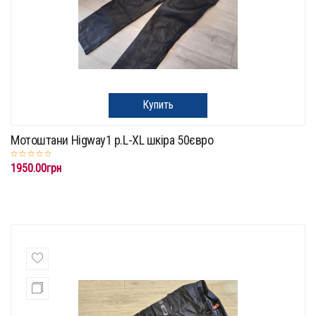
Купить
Мотоштани Higway1 p.L-XL шкіра 50євро
1950.00грн