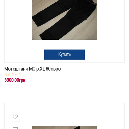
Купить
Мотоштани MC p.XL 80євро
3300.00грн