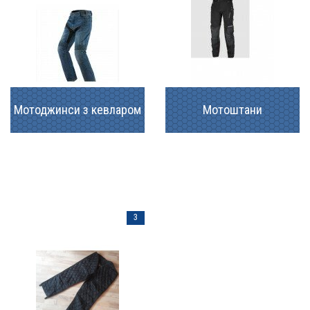
Мотоджинси з кевларом
Мотоштани
3