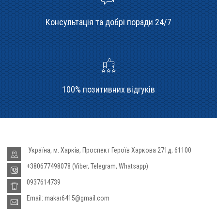
Консультація та добрі поради 24/7
100% позитивних відгуків
Україна, м. Харків, Проспект Героїв Харкова 271д, 61100
+380677498078 (Viber, Telegram, Whatsapp)
0937614739
Email: makar6415@gmail.com