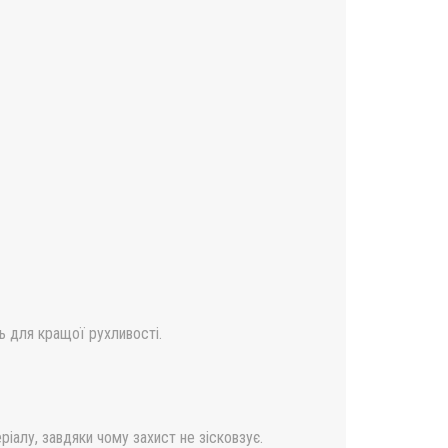
ць для кращої рухливості.
ріалу, завдяки чому захист не зісковзує.