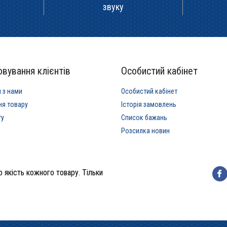
звуку
вування клієнтів
Особистий кабінет
я з нами
Особистий кабінет
ня товару
Історія замовлень
ту
Список бажань
Розсилка новин
 якість кожного товару. Тільки