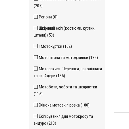
(207)
Регіони (0)
Шкіряний екіп (костюми, куртки,
штани) (50)
1Мотокуртки (162)
Мотоштани та мотоджинси (132)
Мотозахист: Черепахи, наколінники
та слайдери (135)
Мотоботи, чоботи та шкарпетки
(115)
Жіноча мотоекіпіровка (180)
Екіпірування для мотокросу та
ендуро (213)