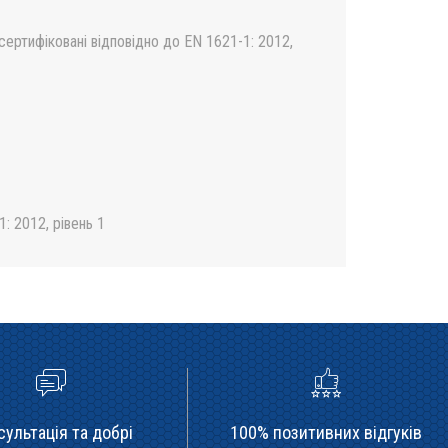
сертифіковані відповідно до EN 1621-1: 2012,
: 2012, рівень 1
сультація та добрі
100% позитивних відгуків