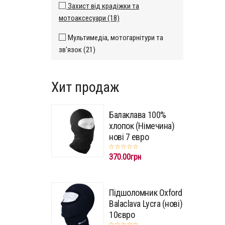
Захист від крадіжки та
мотоаксесуари (18)
Мультимедіа, мотогарнітури та
зв'язок (21)
Хит продаж
Балаклава 100%
хлопок (Німечина)
нові 7 евро
370.00грн
Підшоломник Oxford
Balaclava Lycra (нові)
10євро