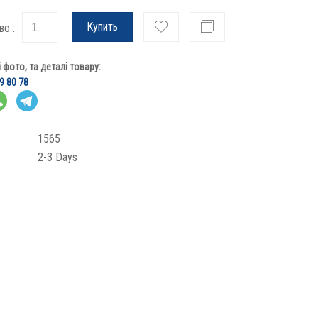
Купить
во :
фото, та деталі товару:
9 80 78
1565
2-3 Days