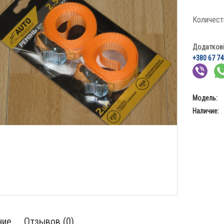
Количест
Додаткові 
+380 67 74
Модель:
Наличие:
ние
Отзывов (0)