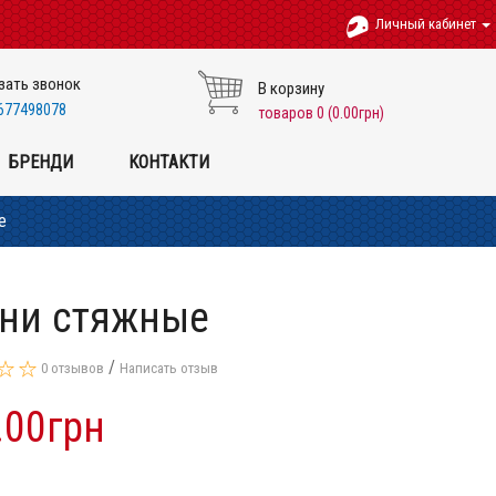
Личный кабинет
зать звонок
В корзину
677498078
товаров 0 (0.00грн)
БРЕНДИ
КОНТАКТИ
е
ни стяжные
/
0 отзывов
Написать отзыв
.00грн