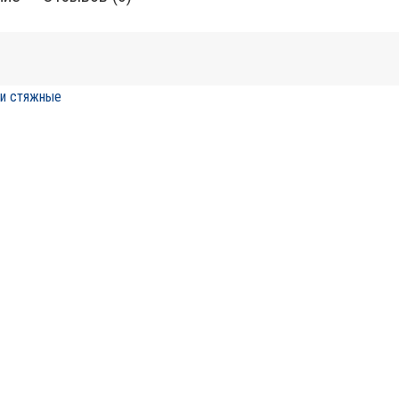
и стяжные