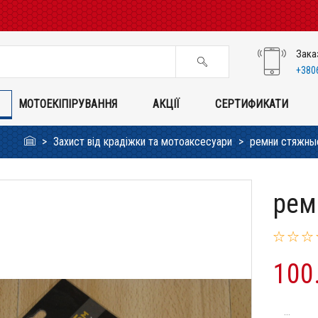
Зака
+380
МОТОЕКІПІРУВАННЯ
АКЦІЇ
СЕРТИФИКАТИ
Захист від крадіжки та мотоаксесуари
ремни стяжны
рем
100
...