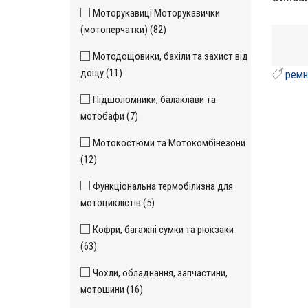
Моторукавиці Моторукавички
(мотоперчатки) (82)
Мотодощовики, бахіли та захист від
дощу (11)
ремн
Підшоломники, балаклави та
мотобафи (7)
Мотокостюми та Мотокомбінезони
(12)
Функціональна термобілизна для
мотоциклістів (5)
Кофри, багажні сумки та рюкзаки
(63)
Чохли, обладнання, запчастини,
мотошини (16)