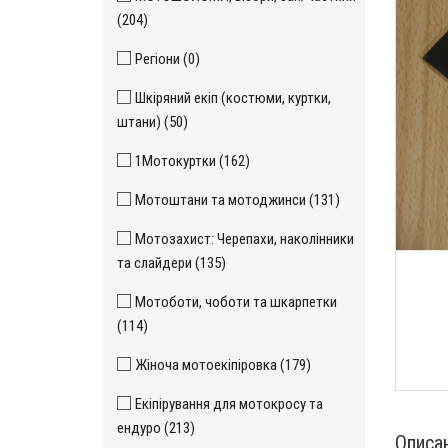
(204)
Регіони (0)
Шкіряний екіп (костюми, куртки,
штани) (50)
1Мотокуртки (162)
Мотоштани та мотоджинси (131)
Мотозахист: Черепахи, наколінники
та слайдери (135)
Мотоботи, чоботи та шкарпетки
(114)
Жіноча мотоекіпіровка (179)
Екіпірування для мотокросу та
ендуро (213)
Описа