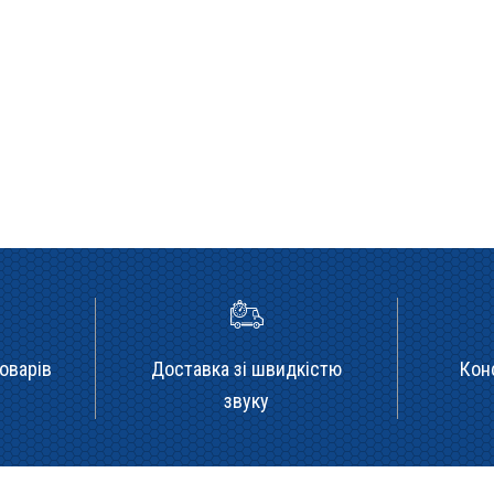
оварів
Доставка зі швидкістю
Кон
звуку