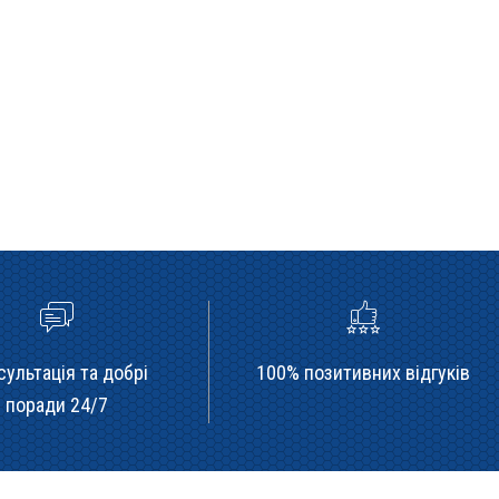
сультація та добрі
100% позитивних відгуків
поради 24/7