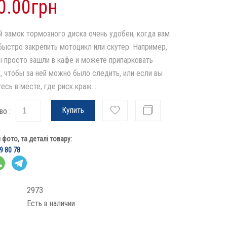
0.00грн
й замок тормозного диска очень удобен, когда вам
быстро закрепить мотоцикл или скутер. Например,
ы просто зашли в кафе и можете припарковать
, чтобы за ней можно было следить, или если вы
есь в месте, где риск краж...
Купить
во :
фото, та деталі товару:
9 80 78
2973
Есть в наличии