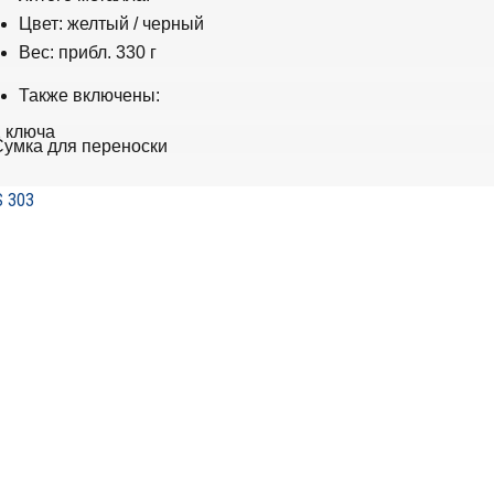
Цвет: желтый / черный
Вес: прибл.
330 г
Также включены:
 ключа
умка для переноски
 303