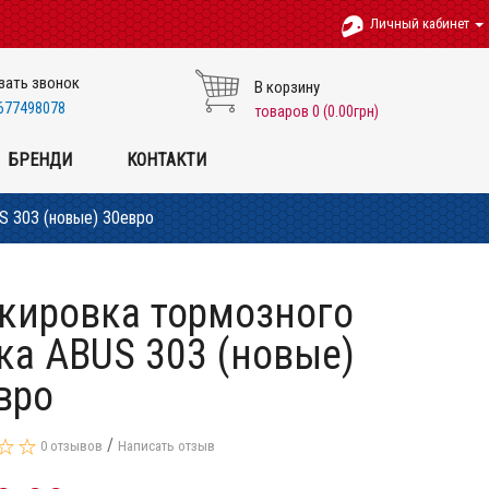
Личный кабинет
зать звонок
В корзину
677498078
товаров 0 (0.00грн)
БРЕНДИ
КОНТАКТИ
S 303 (новые) 30евро
кировка тормозного
ка ABUS 303 (новые)
вро
/
0 отзывов
Написать отзыв