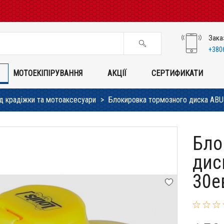
Зака
+380
МОТОЕКІПІРУВАННЯ
АКЦІЇ
СЕРТИФИКАТИ
ід крадіжки та мотоаксесуари
Блокировка тормозного диска ABU
Бло
дис
30е