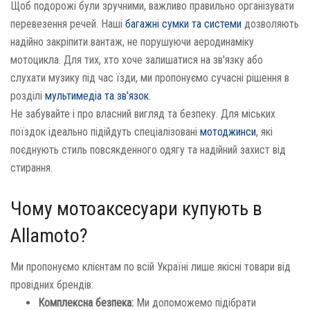
Щоб подорожі були зручними, важливо правильно організувати
перевезення речей. Наші
багажні сумки та системи
дозволяють
надійно закріпити вантаж, не порушуючи аеродинаміку
мотоцикла. Для тих, хто хоче залишатися на зв'язку або
слухати музику під час їзди, ми пропонуємо сучасні рішення в
розділі
мультимедіа та зв'язок
.
Не забувайте і про власний вигляд та безпеку. Для міських
поїздок ідеально підійдуть спеціалізовані
мотоджинси
, які
поєднують стиль повсякденного одягу та надійний захист від
стирання.
Чому мотоаксесуари купують в
Allamoto?
Ми пропонуємо клієнтам по всій Україні лише якісні товари від
провідних брендів:
Комплексна безпека:
Ми допоможемо підібрати