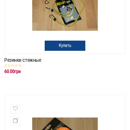
Купить
Резинки стяжные
60.00грн