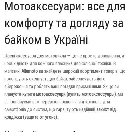
Мотоаксесуари: все для
комфорту та догляду за
байком в Україні
Якісні аксесуари для мотоцикла — це не просто доповнення, а
необхідність для кожного власника двоколісної техніки. В
магазині
Allamoto
ви знайдете широкий асортимент товарів, що
полегшують експлуатацію байка, забезпечують його
збереження та роблять ваші поїздки приємнішими. Якщо ви
плануєте
купити мотоаксесуари (купить мотоаксессуары)
, ми
запропонуємо вам перевірені рішення: від кріплень для
смартфонів до систем, що гарантують надійний
захист від
крадіжки (защита от угона)
.