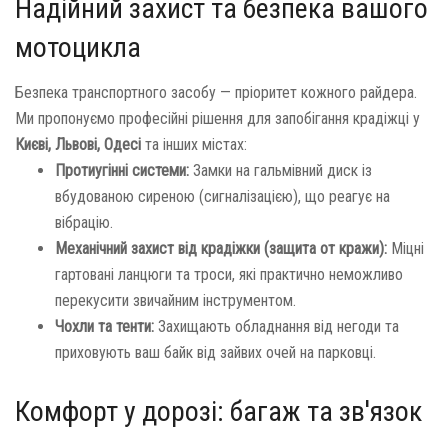
Надійний захист та безпека вашого
мотоцикла
Безпека транспортного засобу — пріоритет кожного райдера.
Ми пропонуємо професійні рішення для запобігання крадіжці у
Києві, Львові, Одесі
та інших містах:
Протиугінні системи:
Замки на гальмівний диск із
вбудованою сиреною (сигналізацією), що реагує на
вібрацію.
Механічний захист від крадіжки (защита от кражи):
Міцні
гартовані ланцюги та троси, які практично неможливо
перекусити звичайним інструментом.
Чохли та тенти:
Захищають обладнання від негоди та
приховують ваш байк від зайвих очей на парковці.
Комфорт у дорозі: багаж та зв'язок