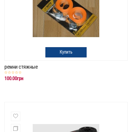
Купить
ремни стяжные
100.00грн