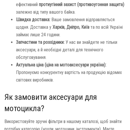
ефективний
протиугінний захист (противоугонная защита)
залежно від типу вашого байка.
Швидка доставка:
Ваше замовлення відправляється
щодня. Доставка у
Харків, Дніпро, Київ
та по всій Україні
займає лише 24 години.
Запчастини та розхідники:
У нас ви знайдете не тільки
аксесуари, а й необхідні деталі для технічного
обслуговування.
Актуальна ціна (ціна на мотоаксесуари україна):
Пропонуємо конкурентну вартість на продукцію відомих
світових виробників.
Як замовити аксесуари для
мотоцикла?
Використовуйте зручні фільтри в нашому каталозі, щоб знайти
потрібну категорію (чохли, мотошини, інструменти). Маєте