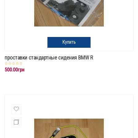
Купить
проставки стандартные сидения BMW R
500.00грн