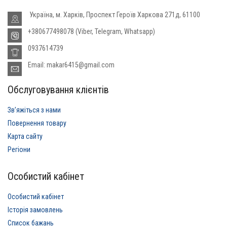
Україна, м. Харків, Проспект Героїв Харкова 271д, 61100
+380677498078 (Viber, Telegram, Whatsapp)
0937614739
Email: makar6415@gmail.com
Обслуговування клієнтів
Звʼяжіться з нами
Повернення товару
Карта сайту
Регіони
Особистий кабінет
Особистий кабінет
Історія замовлень
Список бажань