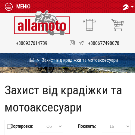
МЕНЮ
+380937614739
+380677498078
Захист від крадіжки та мотоаксесуари
Захист від крадіжки та
мотоаксесуари
Сортировка:
Показать: