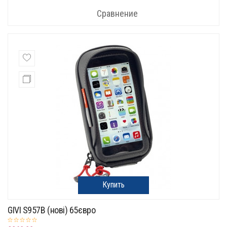
Сравнение
Купить
GIVI S957B (нові) 65євро