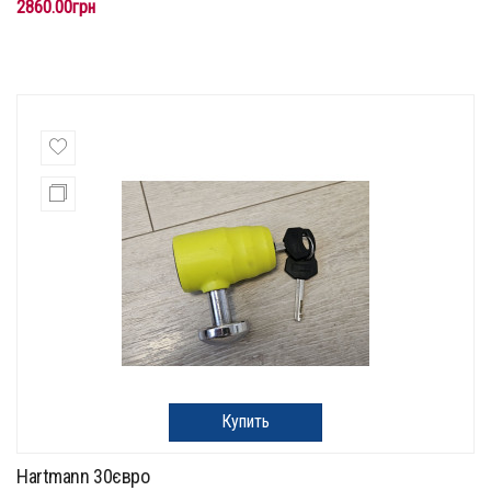
2860.00грн
Купить
Hartmann 30євро