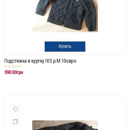
Купить
Подстежка в куртку IXS p.M 10євро
390.00грн