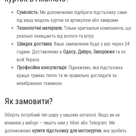
Сумісність:
Ми допоможемо підібрати підстьожку саме
під вашу модель куртки за артикулом або замірами.
Технологічні матеріали:
Тільки оригінальні компоненти, що
реально захищають від вологи та вітру.
Швидка доставка:
Ваше замовлення буде у вас через 24
години. Доставляємо в
Одесу, Дніпро, Запоріжжя
та по
всій Україні.
Професійна консультація:
Підкажемо, яка підстьожка
краще тримає тепло та як правильно доглядати за
мембранною тканиною.
Як замовити?
Оберіть потрібний тип шару у нашому каталозі. Якщо ви не
впевнені у виборі — пишіть нам у Viber або Telegram. Ми
допоможемо
купити підстьожку для мотокуртки
, яка зробить