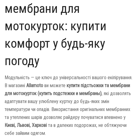
мембрани для
мотокурток: купити
комфорт у будь-яку
погоду
Модульність — це ключ до універсальності вашого екіпірування.
В магазині
Allamoto
ви можете
купити підстьожки та мембрани
для мотокурток (купить подстежки и мембраны)
, які дозволять
адаптувати вашу улюблену куртку до будь-яких змін
температури чи опадів. Використання оригінальних мембранних
та утеплених шарів дозволяє райдеру почуватися впевнено у
Києві, Львові, Харкові
та в далеких подорожах, не обтяжуючи
себе зайвим одягом.