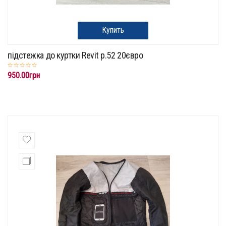
Купить
підстежка до куртки Revit p.52 20євро
950.00грн