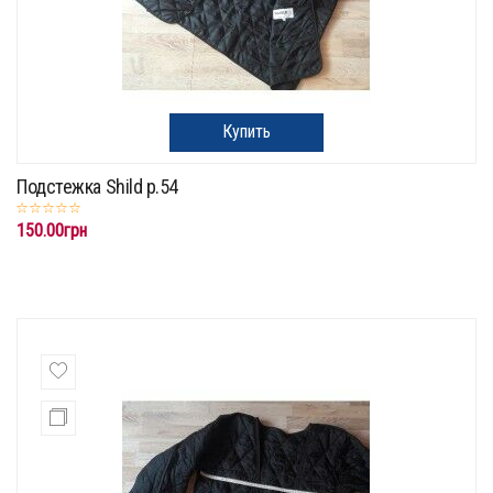
Купить
Подстежка Shild p.54
150.00грн