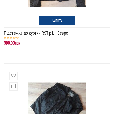
Купить
Підстежка до куртки RST p.L 10євро
390.00грн