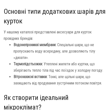
Основні типи додаткових шарів для
курток
У нашому каталозі представлені аксесуари для курток
провідних брендів:
Водонепроникні мембрани:
Спеціальні шари, що не
пропускають воду всередину, але дозволяють тілу
«дихати».
Термопідстьожки:
Утеплені жилети або куртки, що
зберігають тепло тіла під час поїздок у холодну погоду.
Вітрозахисні вставки:
Тонкі, але щільні шари, що
захищають від продування зустрічним потоком повітря.
Як створити ідеальний
мікроклімат?