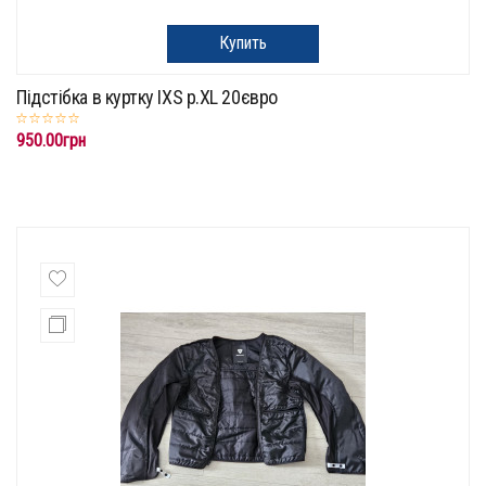
Купить
Підстібка в куртку IXS p.XL 20євро
950.00грн