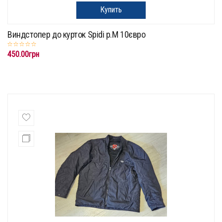
Купить
Виндстопер до курток Spidi p.M 10євро
450.00грн