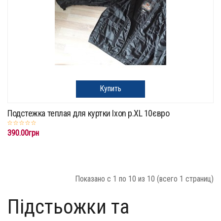
Купить
Подстежка теплая для куртки Ixon p.XL 10євро
390.00грн
Показано с 1 по 10 из 10 (всего 1 страниц)
Підстьожки та