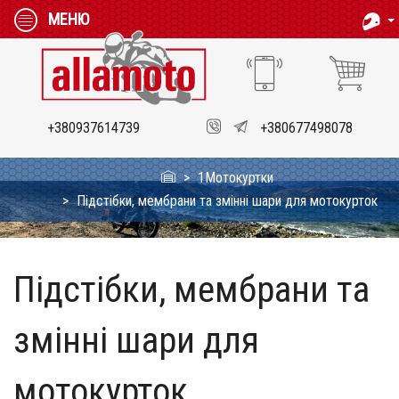
МЕНЮ
+380937614739
+380677498078
1Мотокуртки
Підстібки, мембрани та змінні шари для мотокурток
Підстібки, мембрани та
змінні шари для
мотокурток