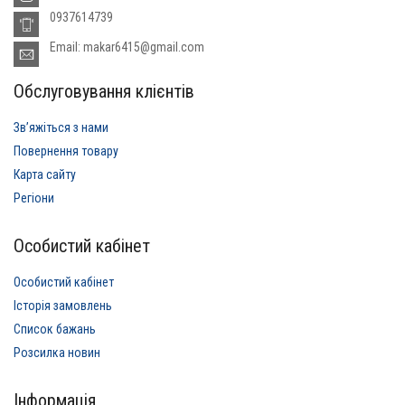
0937614739
Email: makar6415@gmail.com
Обслуговування клієнтів
Звʼяжіться з нами
Повернення товару
Карта сайту
Регіони
Особистий кабінет
Особистий кабінет
Історія замовлень
Список бажань
Розсилка новин
Інформація