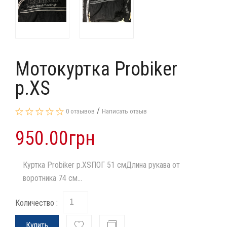
Мотокуртка Probiker
р.XS
/
0 отзывов
Написать отзыв
950.00грн
Куртка Probiker р.XSПОГ 51 смДлина рукава от
воротника 74 см...
Количество :
Купить