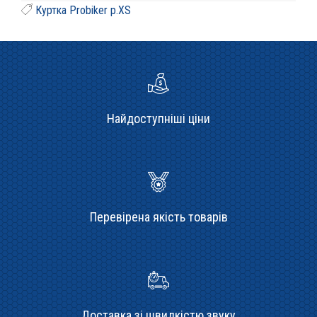
Куртка Probiker р.XS
Найдоступніші ціни
Перевірена якість товарів
Доставка зі швидкістю звуку