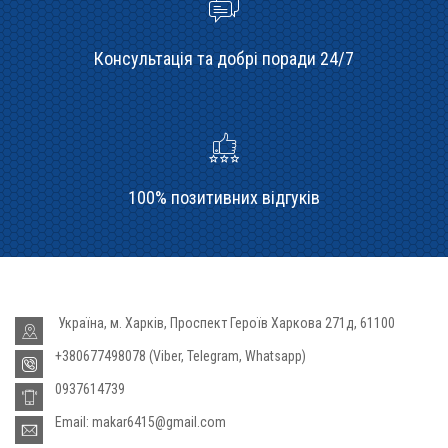
Консультація та добрі поради 24/7
100% позитивних відгуків
Україна, м. Харків, Проспект Героїв Харкова 271д, 61100
+380677498078 (Viber, Telegram, Whatsapp)
0937614739
Email: makar6415@gmail.com