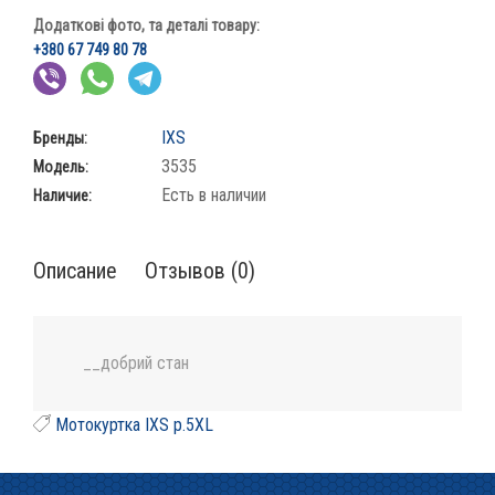
Додаткові фото, та деталі товару:
+380 67 749 80 78
IXS
Бренды:
3535
Модель:
Есть в наличии
Наличие:
Описание
Отзывов (0)
__добрий стан
Мотокуртка IXS p.5XL