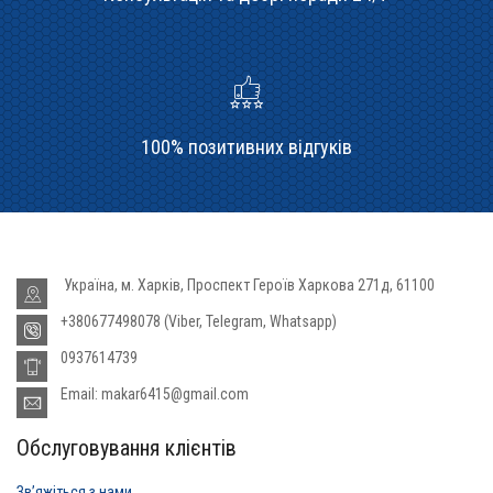
100% позитивних відгуків
Україна, м. Харків, Проспект Героїв Харкова 271д, 61100
+380677498078 (Viber, Telegram, Whatsapp)
0937614739
Email: makar6415@gmail.com
Обслуговування клієнтів
Звʼяжіться з нами