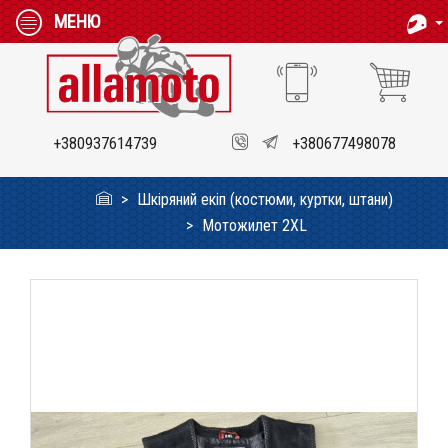
МЕНЮ
+380937614739
+380677498078
Шкіряний екіп (костюми, куртки, штани)
Мотожилет 2XL