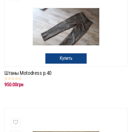
Купить
Штаны Motodress р.40
950.00грн