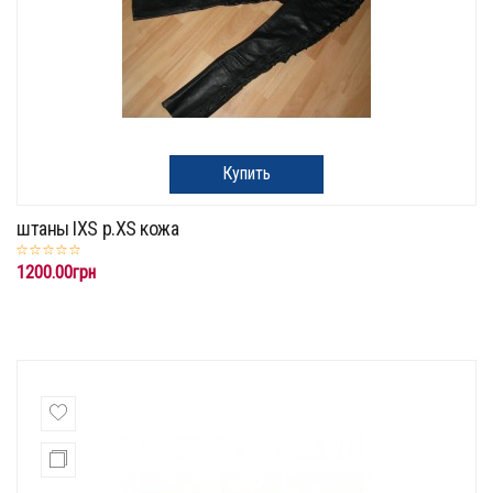
Купить
штаны IXS p.XS кожа
1200.00грн