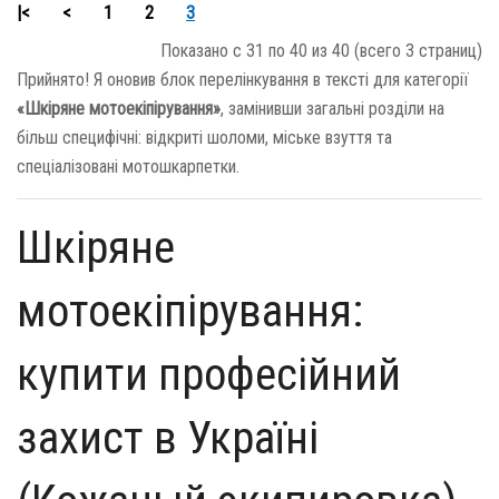
|<
<
1
2
3
Показано с 31 по 40 из 40 (всего 3 страниц)
Прийнято! Я оновив блок перелінкування в тексті для категорії
«Шкіряне мотоекіпірування»
, замінивши загальні розділи на
більш специфічні: відкриті шоломи, міське взуття та
спеціалізовані мотошкарпетки.
Шкіряне
мотоекіпірування:
купити професійний
захист в Україні