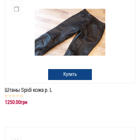
Купить
Штаны Spidi кожа р. L
1250.00грн