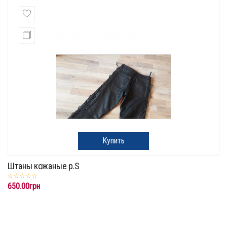
Купить
Штаны кожаные р.S
650.00грн