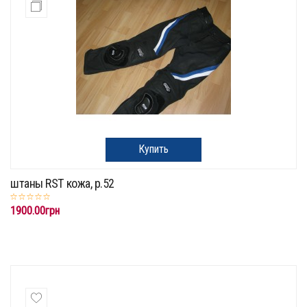
Купить
штаны RST кожа, р.52
1900.00грн