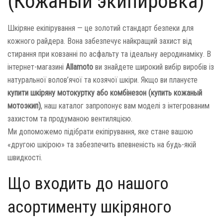
(Кожаный экипировка)
Шкіряне екіпірування — це золотий стандарт безпеки для
кожного райдера. Вона забезпечує найкращий захист від
стирання при ковзанні по асфальту та ідеальну аеродинаміку. В
інтернет-магазині
Allamoto
ви знайдете широкий вибір виробів із
натуральної волов’ячої та козячої шкіри. Якщо ви плануєте
купити шкіряну мотокуртку або комбінезон (купить кожаный
мотоэкип)
, наш каталог запропонує вам моделі з інтегрованим
захистом та продуманою вентиляцією.
Ми допоможемо підібрати екіпірування, яке стане вашою
«другою шкірою» та забезпечить впевненість на будь-якій
швидкості.
Що входить до нашого
асортименту шкіряного