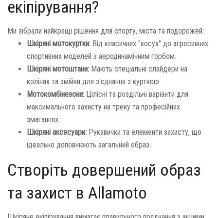
екіпірування?
Ми зібрали найкращі рішення для спорту, міста та подорожей:
Шкіряні мотокуртки:
Від класичних "косух" до агресивних
спортивних моделей з аеродинамічним горбом.
Шкіряні мотоштани:
Мають спеціальні слайдери на
колінах та змійки для з'єднання з курткою.
Мотокомбінезони:
Цілісні та роздільні варіанти для
максимального захисту на треку та професійних
змаганнях.
Шкіряні аксесуари:
Рукавички та елементи захисту, що
ідеально доповнюють загальний образ.
Створіть довершений образ
та захист в Allamoto
Шкіряне екіпірування вимагає правильного поєднання з іншими