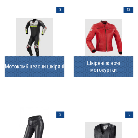
3
12
Шкіряні жіночі
Мотокомбінезони шкіряні
мотокуртки
2
8