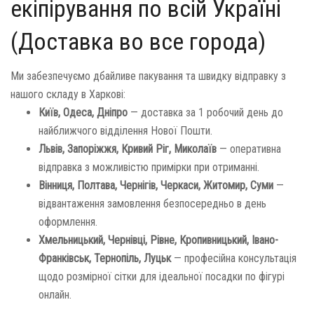
екіпірування по всій Україні
(Доставка во все города)
Ми забезпечуємо дбайливе пакування та швидку відправку з
нашого складу в Харкові:
Київ, Одеса, Дніпро
— доставка за 1 робочий день до
найближчого відділення Нової Пошти.
Львів, Запоріжжя, Кривий Ріг, Миколаїв
— оперативна
відправка з можливістю примірки при отриманні.
Вінниця, Полтава, Чернігів, Черкаси, Житомир, Суми
—
відвантаження замовлення безпосередньо в день
оформлення.
Хмельницький, Чернівці, Рівне, Кропивницький, Івано-
Франківськ, Тернопіль, Луцьк
— професійна консультація
щодо розмірної сітки для ідеальної посадки по фігурі
онлайн.