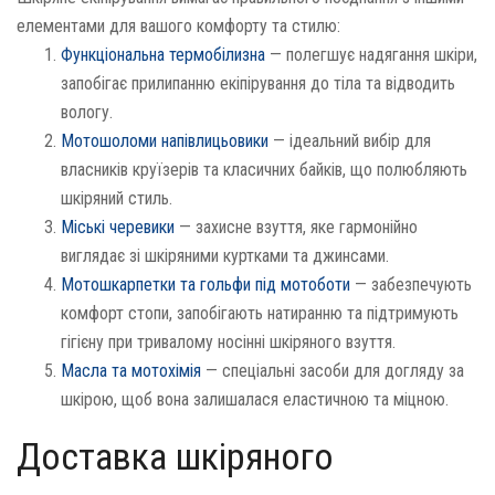
елементами для вашого комфорту та стилю:
Функціональна термобілизна
— полегшує надягання шкіри,
запобігає прилипанню екіпірування до тіла та відводить
вологу.
Мотошоломи напівлицьовики
— ідеальний вибір для
власників круїзерів та класичних байків, що полюбляють
шкіряний стиль.
Міські черевики
— захисне взуття, яке гармонійно
виглядає зі шкіряними куртками та джинсами.
Мотошкарпетки та гольфи під мотоботи
— забезпечують
комфорт стопи, запобігають натиранню та підтримують
гігієну при тривалому носінні шкіряного взуття.
Масла та мотохімія
— спеціальні засоби для догляду за
шкірою, щоб вона залишалася еластичною та міцною.
Доставка шкіряного