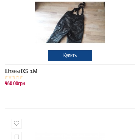
Купить
Штаны IXS р.M
960.00грн