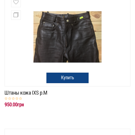
Купить
Штаны кожа IXS р.М
950.00грн