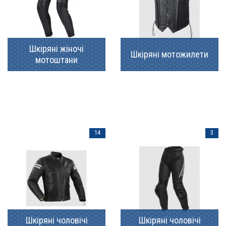
Шкіряні жіночі
Шкіряні мотожилети
мотоштани
14
3
Шкіряні чоловічі
Шкіряні чоловічі