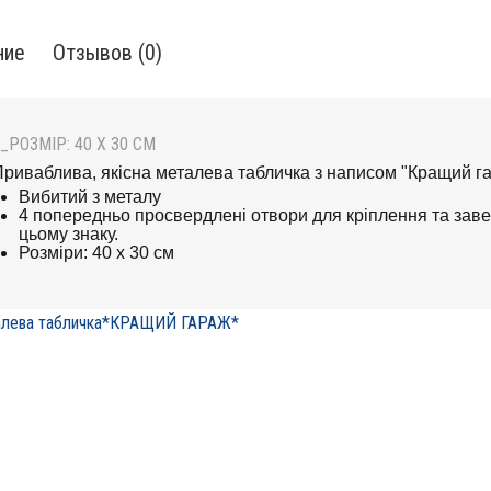
ние
Отзывов (0)
_РОЗМІР: 40 Х 30 СМ
риваблива, якісна металева табличка з написом "Кращий га
Вибитий з металу
4 попередньо просвердлені отвори для кріплення та зав
цьому знаку.
Розміри: 40 х 30 см
лева табличка*КРАЩИЙ ГАРАЖ*