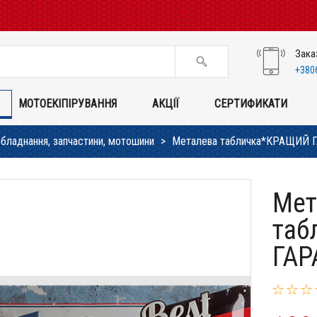
Зака
+380
МОТОЕКІПІРУВАННЯ
АКЦІЇ
СЕРТИФИКАТИ
обладнання, запчастини, мотошини
Металева табличка*КРАЩИЙ ГА
Мет
таб
ГАР