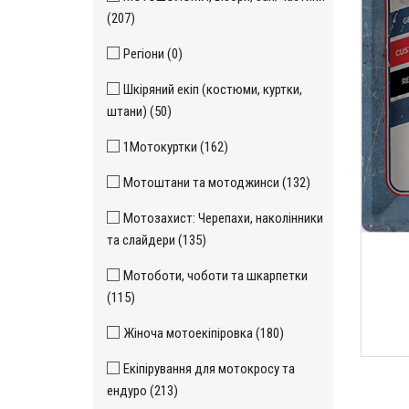
(207)
Регіони (0)
Шкіряний екіп (костюми, куртки,
штани) (50)
1Мотокуртки (162)
Мотоштани та мотоджинси (132)
Мотозахист: Черепахи, наколінники
та слайдери (135)
Мотоботи, чоботи та шкарпетки
(115)
Жіноча мотоекіпіровка (180)
Екіпірування для мотокросу та
ендуро (213)