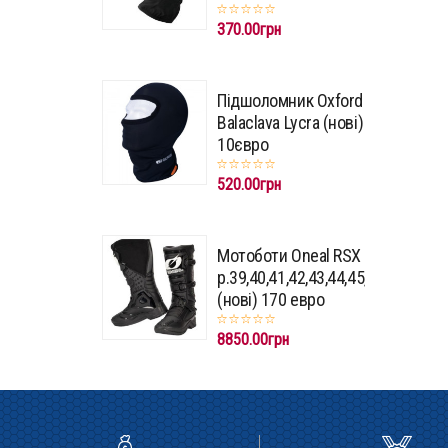
370.00грн
Підшоломник Oxford
Balaclava Lycra (нові)
10євро
520.00грн
Мотоботи Oneal RSX
p.39,40,41,42,43,44,45,46,47
(нові) 170 евро
8850.00грн