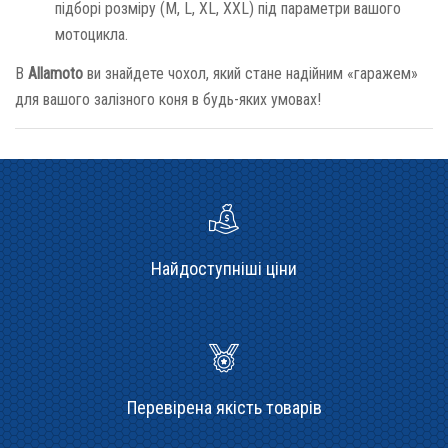
підборі розміру (M, L, XL, XXL) під параметри вашого
мотоцикла.
В
Allamoto
ви знайдете чохол, який стане надійним «гаражем»
для вашого залізного коня в будь-яких умовах!
Найдоступніші ціни
Перевірена якість товарів