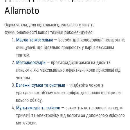
Allamoto
Окрім чохла, для підтримки ідеального стану та
функціональності вашої техніки рекомендуємо:
Масла та мотохімія
— засоби для консервації, поліролі та
очищувачі, що ідеально працюють у парі з захисним
тентом.
Мотоаксесуари
— протикрадіжні замки на диск та
ланцюги, які максимально ефективні, коли приховані під
чохлом.
Багажні сумки та системи
— підберіть чохол з
урахуванням об'єму ваших кофрів для повного покриття
всього обвісу.
Мультимедіа та зв'язок
— захистіть встановлені на кермі
тримачі та електроніку від вологи за допомогою якісного
моточохла.