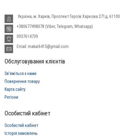
Україна, м. Харків, Проспект Героїв Харкова 271д, 61100
+380677498078 (Viber, Telegram, Whatsapp)
0937614739
Email: makar6415@gmail.com
Обслуговування клієнтів
Звʼяжіться з нами
Повернення товару
Карта сайту
Регіони
Особистий кабінет
Особистий кабінет
Історія замовлень