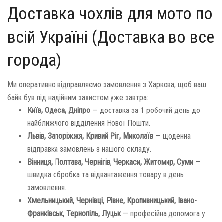
Доставка чохлів для мото по
всій Україні (Доставка во все
города)
Ми оперативно відправляємо замовлення з Харкова, щоб ваш
байк був під надійним захистом уже завтра:
Київ, Одеса, Дніпро
— доставка за 1 робочий день до
найближчого відділення Нової Пошти.
Львів, Запоріжжя, Кривий Ріг, Миколаїв
— щоденна
відправка замовлень з нашого складу.
Вінниця, Полтава, Чернігів, Черкаси, Житомир, Суми
—
швидка обробка та відвантаження товару в день
замовлення.
Хмельницький, Чернівці, Рівне, Кропивницький, Івано-
Франківськ, Тернопіль, Луцьк
— професійна допомога у