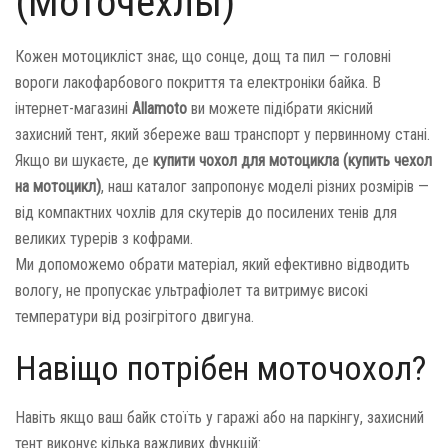
(Моточехлы)
Кожен мотоцикліст знає, що сонце, дощ та пил — головні
вороги лакофарбового покриття та електроніки байка. В
інтернет-магазині
Allamoto
ви можете підібрати якісний
захисний тент, який збереже ваш транспорт у первинному стані.
Якщо ви шукаєте, де
купити чохол для мотоцикла (купить чехол
на мотоцикл)
, наш каталог запропонує моделі різних розмірів —
від компактних чохлів для скутерів до посилених тенів для
великих турерів з кофрами.
Ми допоможемо обрати матеріал, який ефективно відводить
вологу, не пропускає ультрафіолет та витримує високі
температури від розігрітого двигуна.
Навіщо потрібен моточохол?
Навіть якщо ваш байк стоїть у гаражі або на паркінгу, захисний
тент виконує кілька важливих функцій: