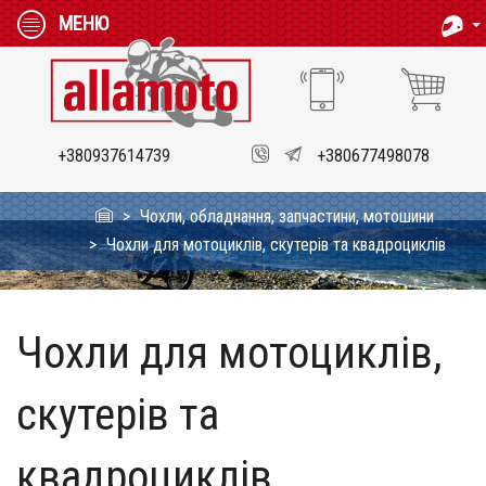
МЕНЮ
+380937614739
+380677498078
Чохли, обладнання, запчастини, мотошини
Чохли для мотоциклів, скутерів та квадроциклів
Чохли для мотоциклів,
скутерів та
квадроциклів