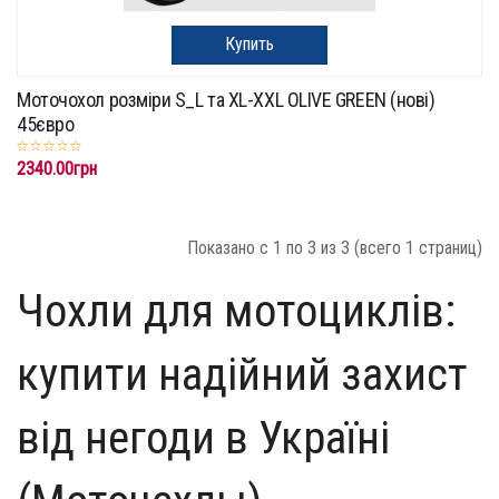
Купить
Моточохол розміри S_L та XL-XXL OLIVE GREEN (нові)
45євро
2340.00грн
Показано с 1 по 3 из 3 (всего 1 страниц)
Чохли для мотоциклів:
купити надійний захист
від негоди в Україні