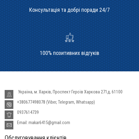
Консультація та добрі поради 24/7
100% позитивних відгуків
Україна, м. Харків, Проспект Героїв Харкова 271д, 61100
+380677498078 (Viber, Telegram, Whatsapp)
0937614739
Email: makar6415@gmail.com
Обслуговування клієнтів