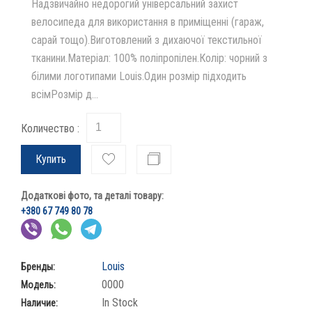
Надзвичайно недорогий універсальний захист
велосипеда для використання в приміщенні (гараж,
сарай тощо).Виготовлений з дихаючої текстильної
тканини.Матеріал: 100% поліпропілен.Колір: чорний з
білими логотипами Louis.Один розмір підходить
всімРозмір д...
Количество :
Купить
Додаткові фото, та деталі товару:
+380 67 749 80 78
Louis
Бренды:
0000
Модель:
In Stock
Наличие: