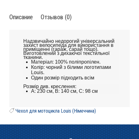
Описание
Отзывов (0)
Надзвичайно недорогий універсальний
захист велосипеда для використання в
приміщенні (гараж, сарай тощо).
Виготовлений з дихаючої текстильної
тканини.
Матеріал: 100% поліпропілен.
Колір: чорний з білими логотипами
Louis.
Один розмір підходить всім
Розмір див. креслення:
A: 230 см, B: 140 см, C: 98 см
Чехол для мотоцикла Louis (Німеччина)