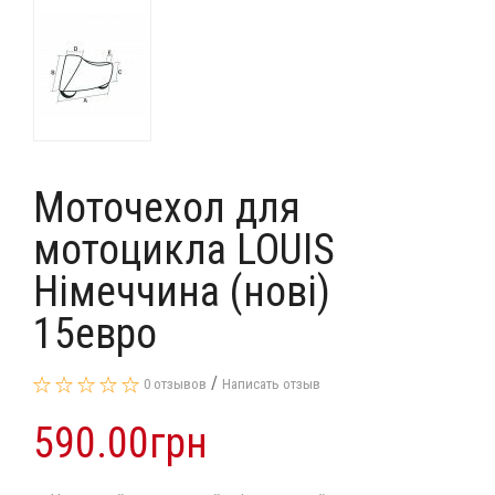
Моточехол для
мотоцикла LOUIS
Німеччина (нові)
15евро
/
0 отзывов
Написать отзыв
590.00грн