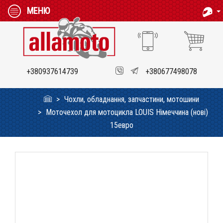
МЕНЮ
+380937614739
+380677498078
Чохли, обладнання, запчастини, мотошини
Моточехол для мотоцикла LOUIS Німеччина (нові)
15евро