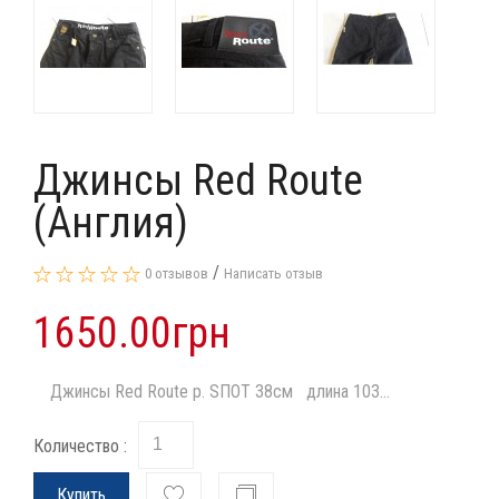
Джинсы Red Route
(Англия)
/
0 отзывов
Написать отзыв
1650.00грн
Джинсы Red Route р. SПОТ 38см длина 103...
Количество :
Купить