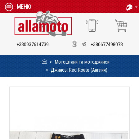
МЕНЮ
+380937614739
+380677498078
Мотоштани та мотоджинси
Джинсы Red Route (Англия)