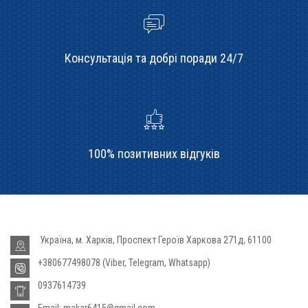
Консультація та добрі поради 24/7
100% позитивних відгуків
Україна, м. Харків, Проспект Героїв Харкова 271д, 61100
+380677498078 (Viber, Telegram, Whatsapp)
0937614739
Email: makar6415@gmail.com