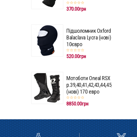
370.00грн
Підшоломник Oxford
Balaclava Lycra (нові)
10євро
520.00грн
Мотоботи Oneal RSX
p.39,40,41,42,43,44,45,46,47
(нові) 170 евро
8850.00грн