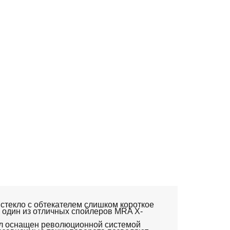
стекло с обтекателем слишком короткое
ь один из отличных спойлеров MRA X-
ол оснащен революционной системой