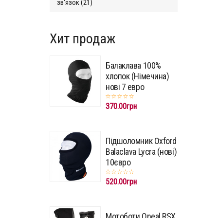
зв'язок (21)
Хит продаж
Балаклава 100%
хлопок (Німечина)
нові 7 евро
370.00грн
Підшоломник Oxford
Balaclava Lycra (нові)
10євро
520.00грн
Мотоботи Oneal RSX