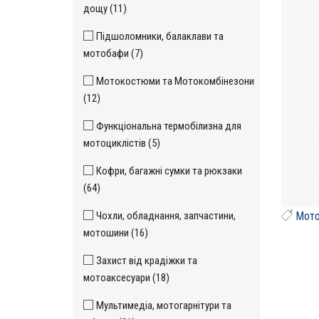
дощу (11)
Підшоломники, балаклави та
мотобафи (7)
Мотокостюми та Мотокомбінезони
(12)
Функціональна термобілизна для
мотоциклістів (5)
Кофри, багажні сумки та рюкзаки
(64)
Мото
Чохли, обладнання, запчастини,
мотошини (16)
Захист від крадіжки та
мотоаксесуари (18)
Мультимедіа, мотогарнітури та