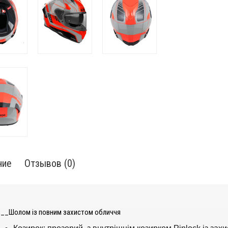
ние
Отзывов (0)
__Шолом із повним захистом обличчя