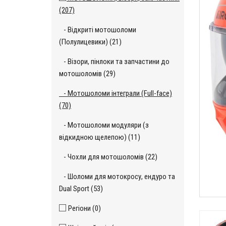
(207)
- Відкриті мотошоломи
(Полулицевики) (21)
- Візори, пінлоки та запчастини до
мотошоломів (29)
- Мотошоломи інтеграли (Full-face)
(70)
- Мотошоломи модуляри (з
відкидною щелепою) (11)
- Чохли для мотошоломів (22)
- Шоломи для мотокросу, ендуро та
Dual Sport (53)
Регіони (0)