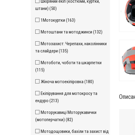
Шкіряний екіп (костюми, куртки,
штани) (50)
1Мотокуртки (163)
Мотоштани та мотоджинси (132)
Мотозахист: Черепахи, наколінники
та слайдери (135)
Мотоботи, чоботи та шкарпетки
(115)
Жіноча мотоекіпіровка (180)
Екіпірування для мотокросу та
Описа
ендуро (213)
Моторукавиці Моторукавички
(мотоперчатки) (82)
Мотодощовики, бахіли та захист від