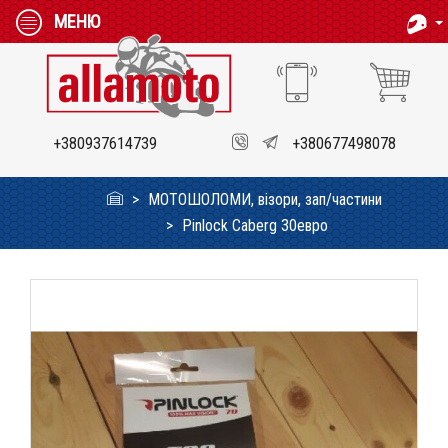
МЕНЮ
+380937614739
+380677498078
МОТОШОЛОМИ, візори, зап/частини
Pinlock Caberg 30евро