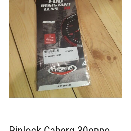
Pinlock Caberg 30евро