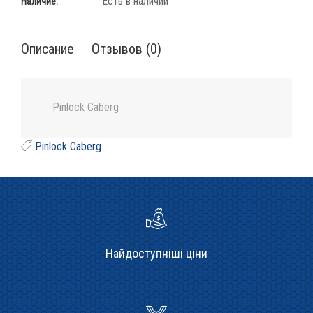
Есть в наличии
Наличие:
Описание
Отзывов (0)
Pinlock Caberg
Pinlock Caberg
Найдоступніші ціни