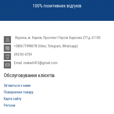
100% позитивних відгуків
Україна, м. Харків, Проспект Героїв Харкова 271д, 61100
+380677498078 (Viber, Telegram, Whatsapp)
0937614739
Email: makar6415@gmail.com
Обслуговування клієнтів
Звʼяжіться з нами
Повернення товару
Карта сайту
Регіони