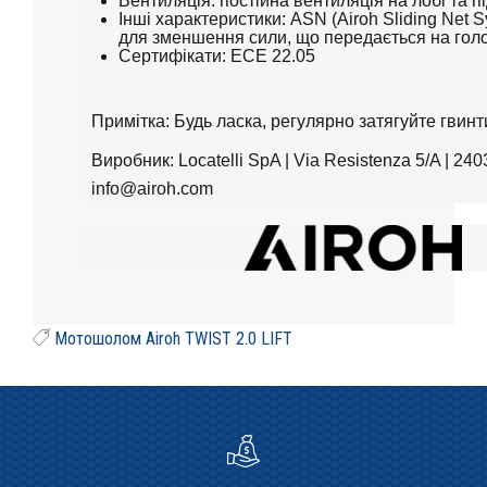
Вентиляція: постійна вентиляція на лобі та пі
Інші характеристики: ASN (Airoh Sliding Net 
для зменшення сили, що передається на голов
Сертифікати: ECE 22.05
Примітка: Будь ласка, регулярно затягуйте гвин
Виробник: Locatelli SpA | Via Resistenza 5/A | 24
info@airoh.com
Мотошолом Airoh TWIST 2.0 LIFT