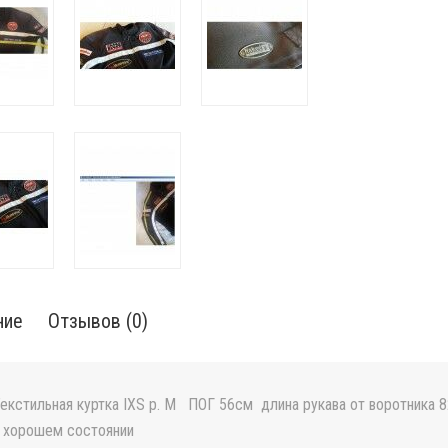
ние
Отзывов (0)
екстильная куртка IXS p. M ПОГ 56см длина рукава от воротника 
 хорошем состоянии