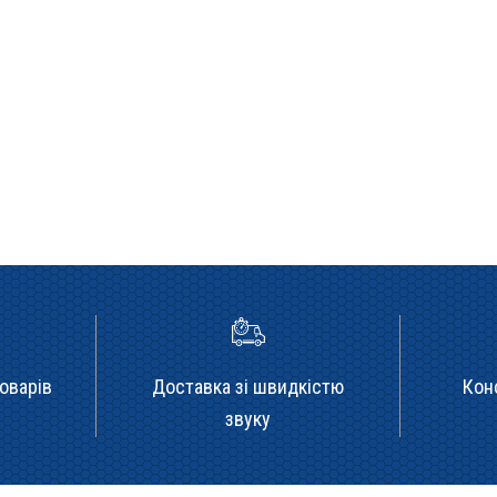
оварів
Доставка зі швидкістю
Кон
звуку