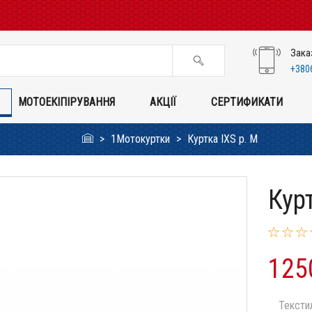
Зака
+380
МОТОЕКІПІРУВАННЯ
АКЦІЇ
СЕРТИФИКАТИ
1Мотокуртки
Куртка IXS p. M
Кур
125
Тексти