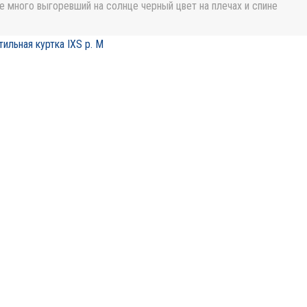
е много выгоревший на солнце черный цвет на плечах и спине
тильная куртка IXS p. M