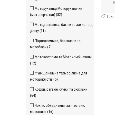
н
Моторукавиці Моторукавички
(мотоперчатки) (82)
Текс
Мотодощовики, бахіли та захист від
дощу (11)
Підшоломники, балаклави та
мотобафи (7)
Мотокостюми та Мотокомбінезони
(12)
Функціональна термобілизна для
мотоциклістів (5)
Кофри, багажні сумки та рюкзаки
(64)
Чохли, обладнання, запчастини,
мотошини (16)