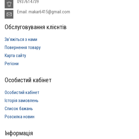
0937614739
Email: makar6415@gmail.com
Обслуговування клієнтів
Звʼяжіться з нами
Повернення товару
Карта сайту
Регіони
Особистий кабінет
Особистий кабінет
Історія замовлень
Список бажань
Розсилка новин
Інформація