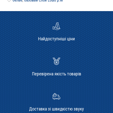
белье
,
базовый слой Louis p.M
Найдоступніші ціни
Перевірена якість товарів
Доставка зі швидкістю звуку