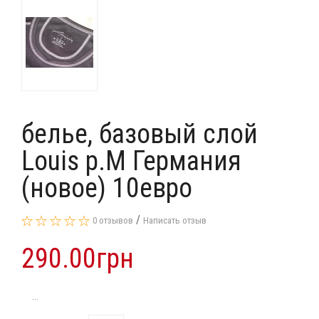
белье, базовый слой
Louis p.M Германия
(новое) 10евро
/
0 отзывов
Написать отзыв
290.00грн
...