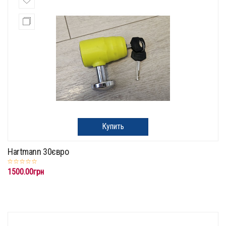
Купить
Hartmann 30євро
1500.00грн