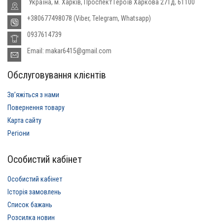
Україна, м. Харків, Проспект Героїв Харкова 271д, 61100
+380677498078 (Viber, Telegram, Whatsapp)
0937614739
Email: makar6415@gmail.com
Обслуговування клієнтів
Звʼяжіться з нами
Повернення товару
Карта сайту
Регіони
Особистий кабінет
Особистий кабінет
Історія замовлень
Список бажань
Розсилка новин