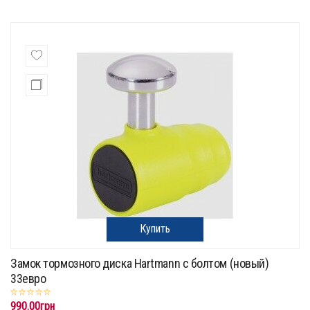
Купить
Замок тормозного диска Hartmann с болтом (новый)
33евро
990.00грн