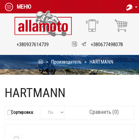
МЕНЮ
+380937614739
+380677498078
Производитель
HARTMANN
HARTMANN
Сравнить (0)
Сортировка: