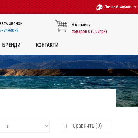
Личный кабинет
зать звонок
В корзину
677498078
товаров 0 (0.00грн)
БРЕНДИ
КОНТАКТИ
Сравнить (0)