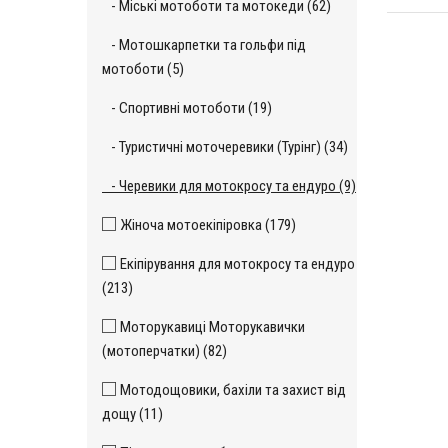
- Міські мотоботи та мотокеди (62)
- Мотошкарпетки та гольфи під
мотоботи (5)
- Спортивні мотоботи (19)
- Туристичні моточеревики (Турінг) (34)
- Черевики для мотокросу та ендуро (9)
Жіноча мотоекіпіровка (179)
Екіпірування для мотокросу та ендуро
(213)
Моторукавиці Моторукавички
(мотоперчатки) (82)
Мотодощовики, бахіли та захист від
дощу (11)