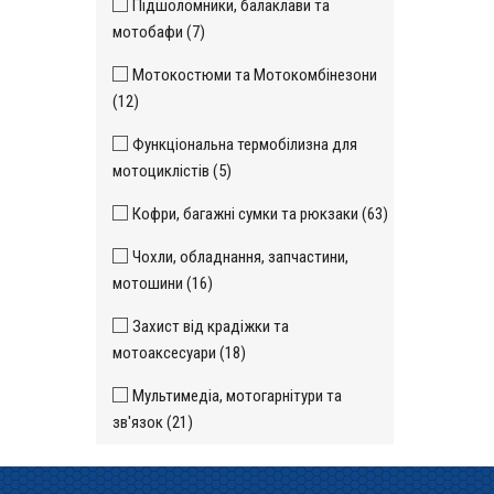
Підшоломники, балаклави та
мотобафи (7)
Мотокостюми та Мотокомбінезони
(12)
Функціональна термобілизна для
мотоциклістів (5)
Кофри, багажні сумки та рюкзаки (63)
Чохли, обладнання, запчастини,
мотошини (16)
Захист від крадіжки та
мотоаксесуари (18)
Мультимедіа, мотогарнітури та
зв'язок (21)