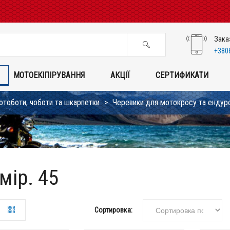
Зака
+380
МОТОЕКІПІРУВАННЯ
АКЦІЇ
СЕРТИФИКАТИ
тоботи, чоботи та шкарпетки
Черевики для мотокросу та ендур
мір. 45
Сортировка: