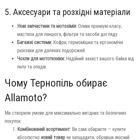
5. Аксесуари та розхідні матеріали
Нові запчастини та мотохімія:
Оливи преміум-класу,
мастила для ланцюга, фільтри та засоби догляду.
Багажні системи:
Кофри, гермомішки та ергономічні
рюкзаки для далеких подорожей.
Чохли для мототехніки:
Надійний захист вашого байка від
пилу та опадів.
Чому Тернопіль обирає
Allamoto?
Ми створили умови для максимально вигідних та безпечних
покупок:
Комбінований асортимент:
Ви самі обираєте — купити
абсолютно
новий товар
чи заощадити, обравши якісний