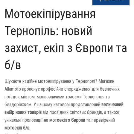
Мотоекіпірування
Тернопіль: новий
захист, екіп з Європи та
б/в
Шукаєте надійне мотоекіпірування у Тернополі? Магазин
Allamoto пропонує професійне спорядження для безпечних
поїздок містом, мальовничими трасами Тернопілля та
бездоріжжям. У нашому каталозі представлений
величезний
вибір нових товарів
від провідних світових брендів, а також
унікальні пропозиції на
мотоекіп з Європи
та перевірений
мотоекіп б/в
.