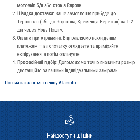
мотоекіп б/в
або
сток з Європи
.
Швидка доставка:
Ваше замовлення прибуде до
Тернополя (або до Чорткова, Кременця, Бережан) за 1-2
дні через Нову Пошту.
Оплата при отриманні:
Відправляємо накладеним
платежем — ви спочатку оглядаєте та приміряйте
екіпірування, а потім оплачуєте.
Професійний підбір:
Допоможемо точно визначити розмір
дистанційно за вашими індивідуальними замірами.
Повний каталог мотоекіпу Allamoto
Найдоступніші ціни