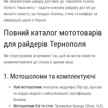
Ми забезпечуємо швидку доставку до Тернополя та всієї
області. Наша мета — надати кожному райдеру доступ до
якісного захисту, що поєднує безпеку, стиль та комфорт за
найкращою ціною в Україні.
Повний каталог мототоварів
для райдерів Тернополя
Ми структурували асортимент так, щоб ви могли повністю
укомплектуватися до сезону в одному місці:
1. Мотошоломи та комплектуючі
Нові мотошоломи:
Інтеграли, модуляри (Flip-up), кросові
та ендуро моделі з найсучаснішою сертифікацією
безпеки.
Мотошоломи б/в та сток:
Преміальні бренди (Shoei, HJC,