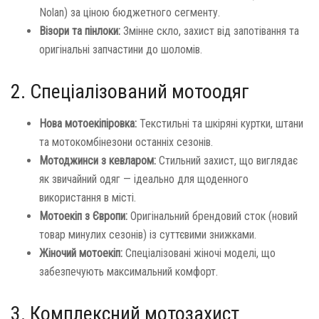
Nolan) за ціною бюджетного сегменту.
Візори та пінлоки:
Змінне скло, захист від запотівання та
оригінальні запчастини до шоломів.
2. Спеціалізований мотоодяг
Нова мотоекіпіровка:
Текстильні та шкіряні куртки, штани
та мотокомбінезони останніх сезонів.
Мотоджинси з кевларом:
Стильний захист, що виглядає
як звичайний одяг — ідеально для щоденного
використання в місті.
Мотоекіп з Європи:
Оригінальний брендовий сток (новий
товар минулих сезонів) із суттєвими знижками.
Жіночий мотоекіп:
Спеціалізовані жіночі моделі, що
забезпечують максимальний комфорт.
3. Комплексний мотозахист