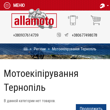
МЕНЮ
+380937614739
+380677498078
Регіони
Мотоекіпірування Тернопіль
Мотоекіпірування
Тернопіль
В данной категории нет товаров.
Продолжить