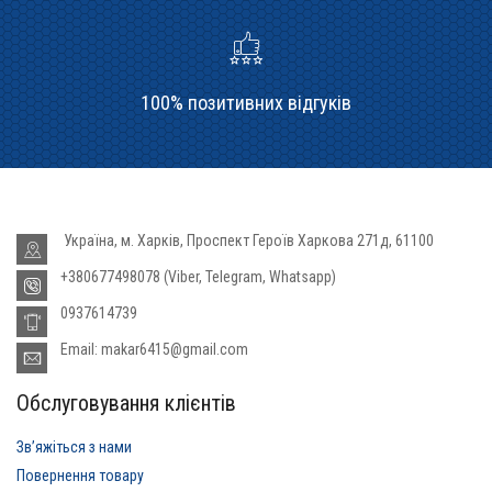
100% позитивних відгуків
Україна, м. Харків, Проспект Героїв Харкова 271д, 61100
+380677498078 (Viber, Telegram, Whatsapp)
0937614739
Email: makar6415@gmail.com
Обслуговування клієнтів
Звʼяжіться з нами
Повернення товару