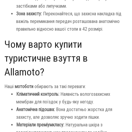
застібками або липучками.
Зона захисту:
Переконайтеся, що захисна накладка під
важіль перемикання передач розташована анатомічно
правильно відносно вашої стопи в 42 розмірі.
Чому варто купити
туристичне взуття в
Allamoto?
Наші
мотоботи
обирають за такі переваги:
Кліматичний контроль:
Наявність вологозахисних
мембран для поїздок у будь-яку негоду.
Анатомічна підошва:
Вона достатньо жорстка для
захисту, але дозволяє зручно ходити пішки.
Матеріали преміумкласу:
Натуральна шкіра з