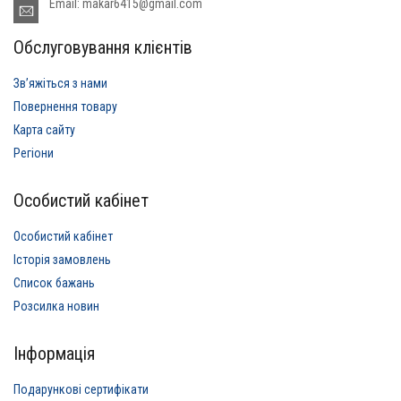
Email: makar6415@gmail.com
Обслуговування клієнтів
Звʼяжіться з нами
Повернення товару
Карта сайту
Регіони
Особистий кабінет
Особистий кабінет
Історія замовлень
Список бажань
Розсилка новин
Інформація
Подарункові сертифікати