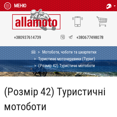
МЕНЮ
+380937614739
+380677498078
Мотоботи, чоботи та шкарпетки
Туристичні моточеревики (Турінг)
(Розмір 42) Туристичні мотоботи
(Розмір 42) Туристичні
мотоботи