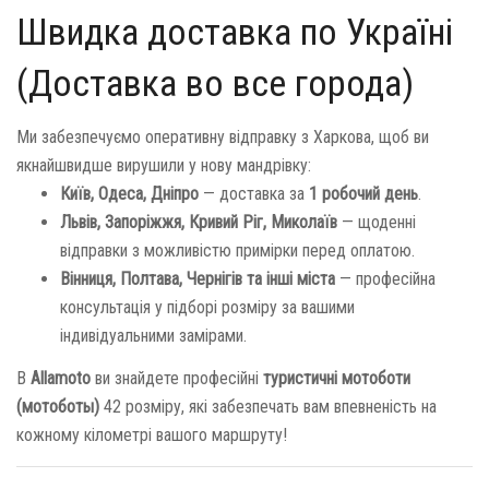
Швидка доставка по Україні
(Доставка во все города)
Ми забезпечуємо оперативну відправку з Харкова, щоб ви
якнайшвидше вирушили у нову мандрівку:
Київ, Одеса, Дніпро
— доставка за
1 робочий день
.
Львів, Запоріжжя, Кривий Ріг, Миколаїв
— щоденні
відправки з можливістю примірки перед оплатою.
Вінниця, Полтава, Чернігів та інші міста
— професійна
консультація у підборі розміру за вашими
індивідуальними замірами.
В
Allamoto
ви знайдете професійні
туристичні мотоботи
(мотоботы)
42 розміру, які забезпечать вам впевненість на
кожному кілометрі вашого маршруту!