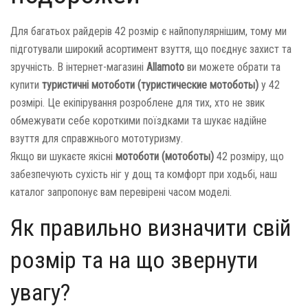
Для багатьох райдерів 42 розмір є найпопулярнішим, тому ми
підготували широкий асортимент взуття, що поєднує захист та
зручність. В інтернет-магазині
Allamoto
ви можете обрати та
купити
туристичні мотоботи (туристические мотоботы)
у 42
розмірі. Це екіпірування розроблене для тих, хто не звик
обмежувати себе короткими поїздками та шукає надійне
взуття для справжнього мототуризму.
Якщо ви шукаєте якісні
мотоботи (мотоботы)
42 розміру, що
забезпечують сухість ніг у дощ та комфорт при ходьбі, наш
каталог запропонує вам перевірені часом моделі.
Як правильно визначити свій
розмір та на що звернути
увагу?