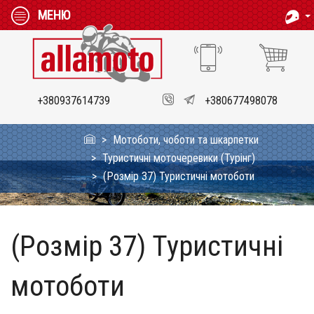
МЕНЮ
+380937614739
+380677498078
Мотоботи, чоботи та шкарпетки
Туристичні моточеревики (Турінг)
(Розмір 37) Туристичні мотоботи
(Розмір 37) Туристичні
мотоботи