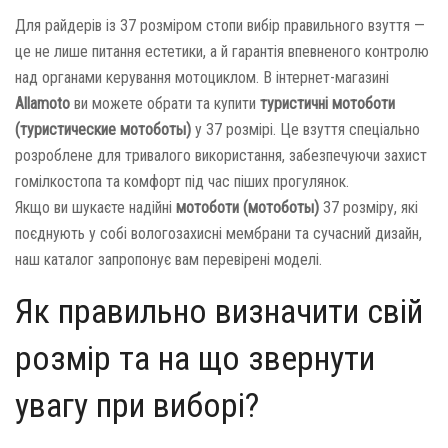
Для райдерів із 37 розміром стопи вибір правильного взуття —
це не лише питання естетики, а й гарантія впевненого контролю
над органами керування мотоциклом. В інтернет-магазині
Allamoto
ви можете обрати та купити
туристичні мотоботи
(туристические мотоботы)
у 37 розмірі. Це взуття спеціально
розроблене для тривалого використання, забезпечуючи захист
гомілкостопа та комфорт під час піших прогулянок.
Якщо ви шукаєте надійні
мотоботи (мотоботы)
37 розміру, які
поєднують у собі вологозахисні мембрани та сучасний дизайн,
наш каталог запропонує вам перевірені моделі.
Як правильно визначити свій
розмір та на що звернути
увагу при виборі?