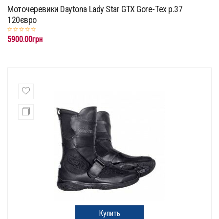
Mоточеревики Daytona Lady Star GTX Gore-Tex p.37
120євро
5900.00грн
Купить