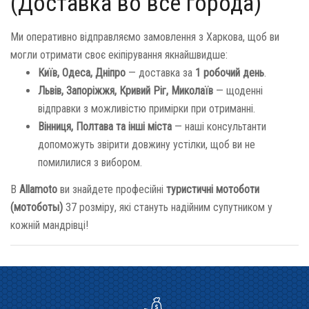
(Доставка во все города)
Ми оперативно відправляємо замовлення з Харкова, щоб ви
могли отримати своє екіпірування якнайшвидше:
Київ, Одеса, Дніпро
— доставка за
1 робочий день
.
Львів, Запоріжжя, Кривий Ріг, Миколаїв
— щоденні
відправки з можливістю примірки при отриманні.
Вінниця, Полтава та інші міста
— наші консультанти
допоможуть звірити довжину устілки, щоб ви не
помилилися з вибором.
В
Allamoto
ви знайдете професійні
туристичні мотоботи
(мотоботы)
37 розміру, які стануть надійним супутником у
кожній мандрівці!