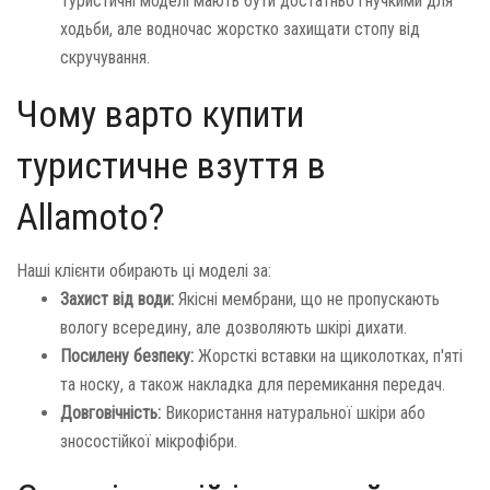
Туристичні моделі мають бути достатньо гнучкими для
ходьби, але водночас жорстко захищати стопу від
скручування.
Чому варто купити
туристичне взуття в
Allamoto?
Наші клієнти обирають ці моделі за:
Захист від води:
Якісні мембрани, що не пропускають
вологу всередину, але дозволяють шкірі дихати.
Посилену безпеку:
Жорсткі вставки на щиколотках, п'яті
та носку, а також накладка для перемикання передач.
Довговічність:
Використання натуральної шкіри або
зносостійкої мікрофібри.