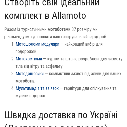
Створіть свій ідеальний
комплект в Allamoto
Разом із туристичними
мотоботами
37 розміру ми
рекомендуємо доповнити ваш екіпірувальний гардероб:
Мотошоломи модуляри
— найкращий вибір для
подорожей.
Мотокостюми
— куртки та штани, розроблені для захисту
тіла від вітру та асфальту.
Мотодощовики
— компактний захист від зливи для ваших
мотоботів
.
Мультимедіа та зв'язок
— гарнітури для спілкування та
музики в дорозі.
Швидка доставка по Україні