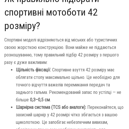
спортивні мотоботи 42
розміру?
Спортивні моделі відрізняються від міських або туристичних
своєю жорсткою конструкцією. Вони майже не піддаються
розношуванню, тому правильний підбір 42 розміру з першого
разу є дуже важливим:
Щільність фіксації:
Спортивне взуття 42 розміру має
облягати стопу максимально щільно. Це необхідно для
точного відчуття важелів перемикання передач та
заднього гальма. Рекомендований запас по устілці — не
більше
0,3–0,5 см
.
Шарнірна система (TCS або аналоги):
Переконайтеся, що
захисний шарнір у 42 розмірі чітко збігається з вашою
щиколоткою. Це запобігає небезпечним вивихам,