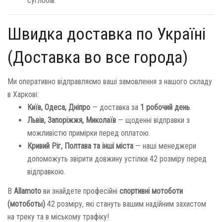
суглобів.
Швидка доставка по Україні
(Доставка во все города)
Ми оперативно відправляємо ваші замовлення з нашого складу
в Харкові:
Київ, Одеса, Дніпро
— доставка за
1 робочий день
.
Львів, Запоріжжя, Миколаїв
— щоденні відправки з
можливістю примірки перед оплатою.
Кривий Ріг, Полтава та інші міста
— наші менеджери
допоможуть звірити довжину устілки 42 розміру перед
відправкою.
В
Allamoto
ви знайдете професійні
спортивні мотоботи
(мотоботы)
42 розміру, які стануть вашим надійним захистом
на треку та в міському трафіку!