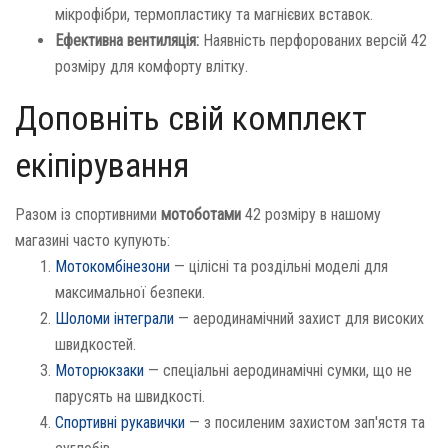
мікрофібри, термопластику та магнієвих вставок.
Ефективна вентиляція:
Наявність перфорованих версій 42
розміру для комфорту влітку.
Доповніть свій комплект
екіпірування
Разом із спортивними
мотоботами
42 розміру в нашому
магазині часто купують:
Мотокомбінезони
— цілісні та роздільні моделі для
максимальної безпеки.
Шоломи інтеграли
— аеродинамічний захист для високих
швидкостей.
Моторюкзаки
— спеціальні аеродинамічні сумки, що не
парусять на швидкості.
Спортивні рукавички
— з посиленим захистом зап'ястя та