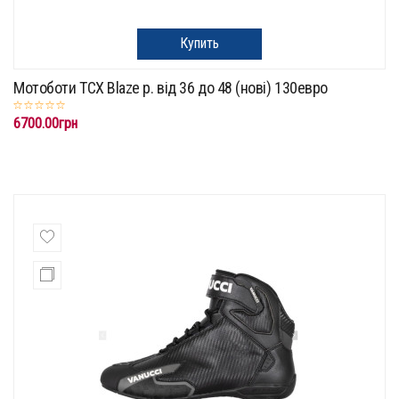
Купить
Мотоботи TCX Blaze p. від 36 до 48 (нові) 130евро
6700.00грн