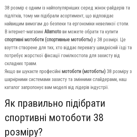
38 розмір є одним із найпопулярніших серед жінок-райдерів та
підлітків, тому ми підібрали асортимент, що відповідає
найвищим вимогам до безпеки та ергономіки невеликої стопи.
В інтернет-магазині
Allamoto
ви можете обрати та купити
спортивні мотоботи (спортивные мотоботы)
у 38 розмірі. Це
взуття створене для тих, хто віддає перевагу швидкісній їзді та
потребує жорсткої фіксації гомілкостопа для захисту від
складних травм.
Якщо ви шукаєте професійні
мотоботи (мотоботы)
38 розміру з
шарнірними системами захисту та змінними слайдерами, наш
каталог запропонує вам моделі від лідерів індустрії.
Як правильно підібрати
спортивні мотоботи 38
розміру?