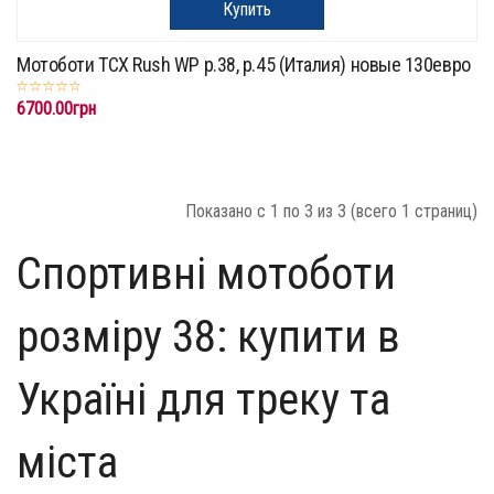
Купить
Мотоботи TCX Rush WP p.38, p.45 (Италия) новые 130евро
6700.00грн
Показано с 1 по 3 из 3 (всего 1 страниц)
Спортивні мотоботи
розміру 38: купити в
Україні для треку та
міста