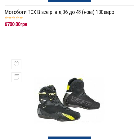
Мотоботи TCX Blaze p. від 36 до 48 (нові) 130евро
6700.00грн