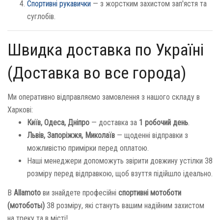
Спортивні рукавички
— з жорстким захистом зап'ястя та
суглобів.
Швидка доставка по Україні
(Доставка во все города)
Ми оперативно відправляємо замовлення з нашого складу в
Харкові:
Київ, Одеса, Дніпро
— доставка за
1 робочий день
.
Львів, Запоріжжя, Миколаїв
— щоденні відправки з
можливістю примірки перед оплатою.
Наші менеджери допоможуть звірити довжину устілки 38
розміру перед відправкою, щоб взуття підійшло ідеально.
В
Allamoto
ви знайдете професійні
спортивні мотоботи
(мотоботы)
38 розміру, які стануть вашим надійним захистом
на треку та в місті!