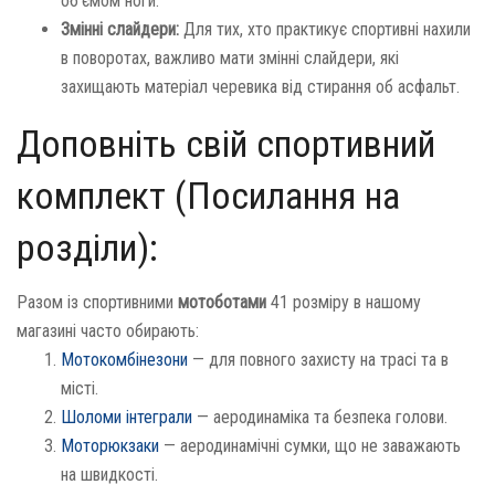
об'ємом ноги.
Змінні слайдери:
Для тих, хто практикує спортивні нахили
в поворотах, важливо мати змінні слайдери, які
захищають матеріал черевика від стирання об асфальт.
Доповніть свій спортивний
комплект (Посилання на
розділи):
Разом із спортивними
мотоботами
41 розміру в нашому
магазині часто обирають:
Мотокомбінезони
— для повного захисту на трасі та в
місті.
Шоломи інтеграли
— аеродинаміка та безпека голови.
Моторюкзаки
— аеродинамічні сумки, що не заважають
на швидкості.