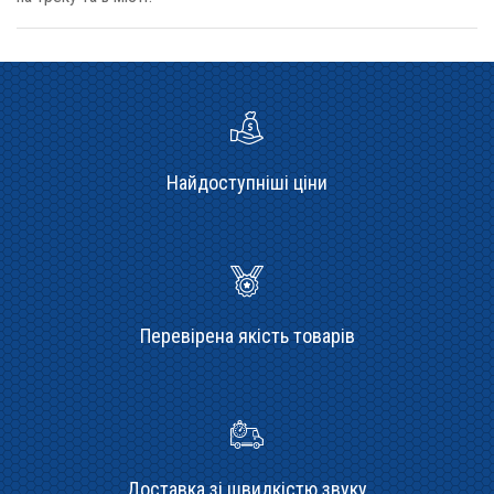
Найдоступніші ціни
Перевірена якість товарів
Доставка зі швидкістю звуку