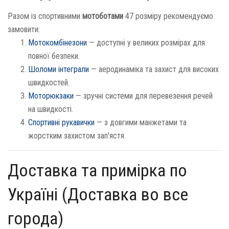
Разом із спортивними
мотоботами
47 розміру рекомендуємо
замовити:
Мотокомбінезони
— доступні у великих розмірах для
повної безпеки.
Шоломи інтеграли
— аеродинаміка та захист для високих
швидкостей.
Моторюкзаки
— зручні системи для перевезення речей
на швидкості.
Спортивні рукавички
— з довгими манжетами та
жорстким захистом зап'ястя.
Доставка та примірка по
Україні (Доставка во все
города)