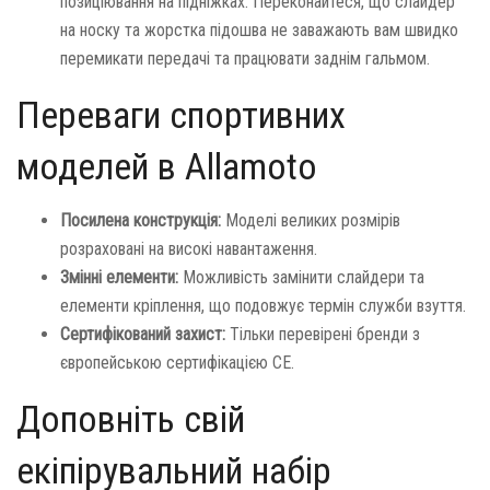
позиціювання на підніжках. Переконайтеся, що слайдер
на носку та жорстка підошва не заважають вам швидко
перемикати передачі та працювати заднім гальмом.
Переваги спортивних
моделей в Allamoto
Посилена конструкція:
Моделі великих розмірів
розраховані на високі навантаження.
Змінні елементи:
Можливість замінити слайдери та
елементи кріплення, що подовжує термін служби взуття.
Сертифікований захист:
Тільки перевірені бренди з
європейською сертифікацією CE.
Доповніть свій
екіпірувальний набір