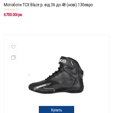
Мотоботи TCX Blaze p. від 36 до 48 (нові) 130евро
6700.00грн
Купить