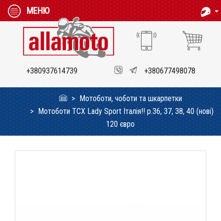
МЕНЮ
+380937614739
+380677498078
Мотоботи, чоботи та шкарпетки
Мотоботи TCX Lady Sport Італія!! p.36, 37, 38, 40 (нові)
120 євро