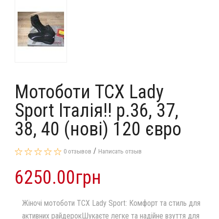
Мотоботи TCX Lady
Sport Італія!! p.36, 37,
38, 40 (нові) 120 євро
/
0 отзывов
Написать отзыв
6250.00грн
Жіночі мотоботи TCX Lady Sport: Комфорт та стиль для
активних райдерокШукаєте легке та надійне взуття для