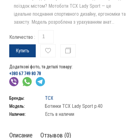
поїздок містом? Мотоботи TCX Lady Sport — це
ідеальне поєднання спортивного дизайну, ергономіки та
захисту. Модель розроблена з урахуванням анат...
Количество :
Купить
Додаткові фото, та деталі товару:
+380 67 749 80 78
TCX
Бренды:
Ботинки TCX Lady Sport p.40
Модель:
Есть в наличии
Наличие:
Описание
Отзывов (0)