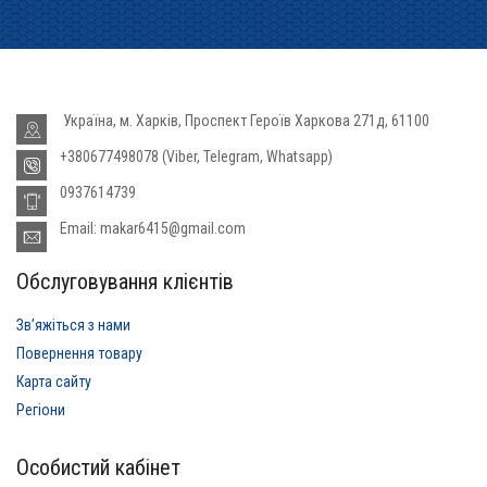
Україна, м. Харків, Проспект Героїв Харкова 271д, 61100
+380677498078 (Viber, Telegram, Whatsapp)
0937614739
Email: makar6415@gmail.com
Обслуговування клієнтів
Звʼяжіться з нами
Повернення товару
Карта сайту
Регіони
Особистий кабінет