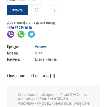
Купить
Додаткові фото, та деталі товару:
+380 67 749 80 78
Vanucci
Бренды:
5144
Модель:
Есть в наличии
Наличие:
Описание
Отзывов (0)
Ось оновлений професійний SEO-опис
для моделі
Vanucci VSB-3
з
урахуванням розширеної розмірної сітки