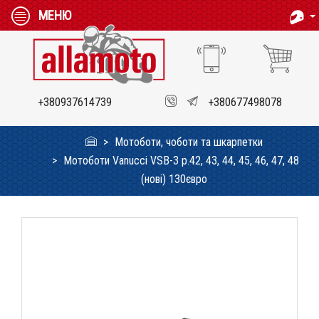
МЕНЮ
+380937614739
+380677498078
Мотоботи, чоботи та шкарпетки
Мотоботи Vanucci VSB-3 р.42, 43, 44, 45, 46, 47, 48
(нові) 130євро