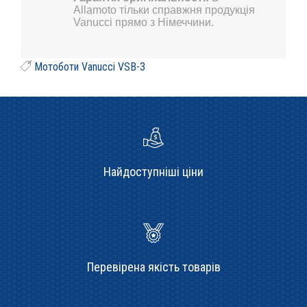
Allamoto тільки справжня продукція
Vanucci прямо з Німеччини.
Мотоботи Vanucci VSB-3
Найдоступніші ціни
Перевірена якість товарів