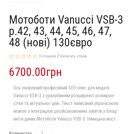
Мотоботи Vanucci VSB-3
р.42, 43, 44, 45, 46, 47,
48 (нові) 130євро
/
0 отзывов
Написать отзыв
6700.00грн
Ось оновлений професійний SEO-опис для моделі
Vanucci VSB-3 з урахуванням розширеної розмірної
сітки та актуальної ціни. Текст написаний українською
мовою з інтеграцією російськомовних запитів у блоці
мета-даних.Мотоботи Vanucci VSB-3: Німецька якіст...
Количество :