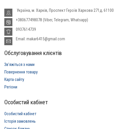
Україна, м. Харків, Проспект Героїв Харкова 271д, 61100
+380677498078 (Viber, Telegram, Whatsapp)
0937614739
Email: makar6415@gmail.com
Обслуговування клієнтів
Звʼяжіться з нами
Повернення товару
Карта сайту
Регіони
Особистий кабінет
Особистий кабінет
Історія замовлень
Список бажань