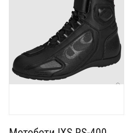
Мотоботи IXS RS-400