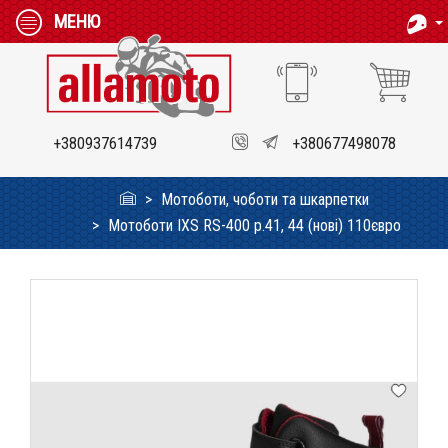
МЕНЮ
+380937614739
+380677498078
Мотоботи, чоботи та шкарпетки
Мотоботи IXS RS-400 p.41, 44 (нові) 110євро