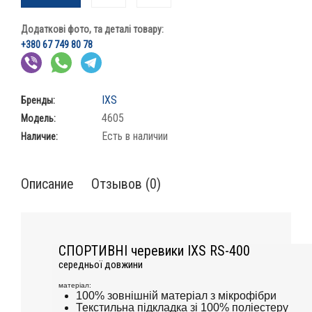
Додаткові фото, та деталі товару:
+380 67 749 80 78
IXS
Бренды:
4605
Модель:
Есть в наличии
Наличие:
Описание
Отзывов (0)
СПОРТИВНІ черевики IXS RS-400
середньої довжини
матеріал:
100% зовнішній матеріал з мікрофібри
Текстильна підкладка зі 100% поліестеру