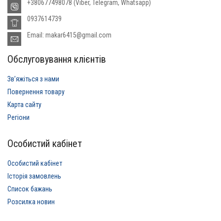
+380677498078 (Viber, Telegram, Whatsapp)
0937614739
Email: makar6415@gmail.com
Обслуговування клієнтів
Звʼяжіться з нами
Повернення товару
Карта сайту
Регіони
Особистий кабінет
Особистий кабінет
Історія замовлень
Список бажань
Розсилка новин