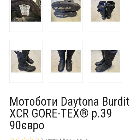
Мотоботи Daytona Burdit
XCR GORE-TEX® р.39
90євро
/
0 отзывов
Написать отзыв