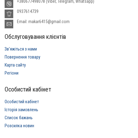
+380677498078 (Viber, Telegram, Whatsapp)
0937614739
Email: makar6415@gmail.com
Обслуговування клієнтів
Звʼяжіться з нами
Повернення товару
Карта сайту
Регіони
Особистий кабінет
Особистий кабінет
Історія замовлень
Список бажань
Розсилка новин