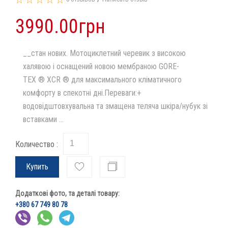
3990.00грн
__стан нових. Мотоциклетний черевик з високою
халявою і оснащений новою мембраною GORE-
TEX ® XCR ® для максимального кліматичного
комфорту в спекотні дні.Переваги:​​+
водовідштовхувальна та змащена теляча шкіра/нубук зі
вставками ...
Количество :
Купить
Додаткові фото, та деталі товару:
+380 67 749 80 78