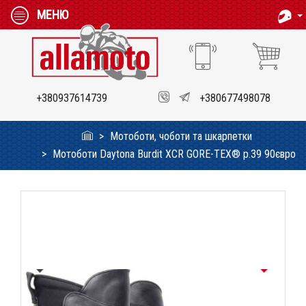
МЕНЮ
+380937614739
+380677498078
Мотоботи, чоботи та шкарпетки
Мотоботи Daytona Burdit XCR GORE-TEX® р.39 90євро